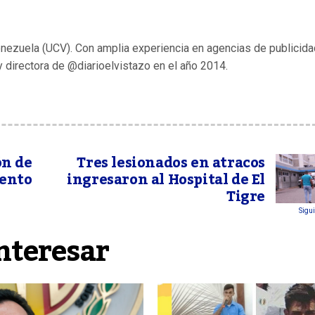
enezuela (UCV). Con amplia experiencia en agencias de publicida
y directora de @diarioelvistazo en el año 2014.
ón de
Tres lesionados en atracos
mento
ingresaron al Hospital de El
Tigre
Sigui
nteresar