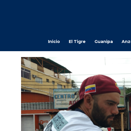
Inicio
El Tigre
Guanipa
Anz