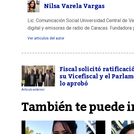
Nilsa Varela Vargas
Lic. Comunicación Social Universidad Central de V
digital y emisoras de radio de Caracas. Fundadora 
Ver articulos del autor
Fiscal solicitó ratificaci
su Vicefiscal y el Parla
lo aprobó
Articulo anteriori
También te puede i