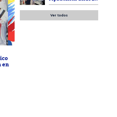
Ver todos
ico
a en