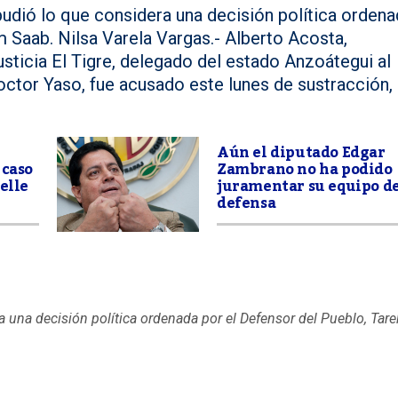
dió lo que considera una decisión política ordena
m Saab. Nilsa Varela Vargas.- Alberto Acosta,
ticia El Tigre, delegado del estado Anzoátegui al
octor Yaso, fue acusado este lunes de sustracción,
Aún el diputado Edgar
 caso
Zambrano no ha podido
elle
juramentar su equipo d
defensa
una decisión política ordenada por el Defensor del Pueblo, Tare