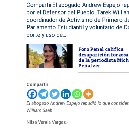
CompartirEl abogado Andrew Espejo repu
por el Defensor del Pueblo, Tarek Willia
coordinador de Activismo de Primero Jus
Parlamento Estudiantil y voluntario de D
porte y uso de...
Foro Penal califica
desaparición forzosa
de la periodista Mich
Peñalver
Compartir
El abogado Andrew Espejo repudió lo que considera 
William Saab.
Nilsa Varela Vargas.-