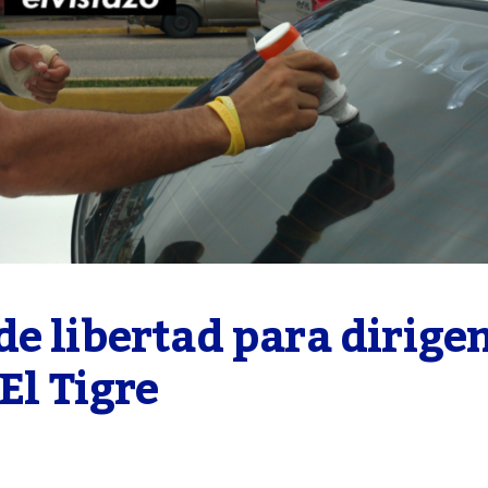
e libertad para dirigen
El Tigre