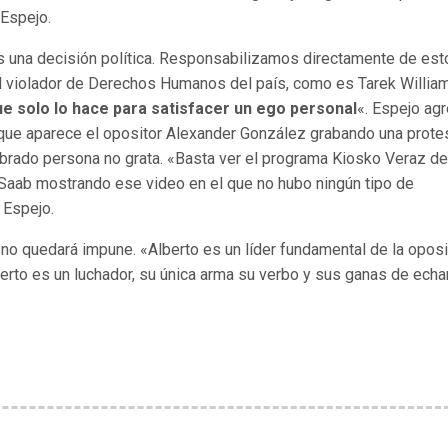
Espejo.
s una decisión política. Responsabilizamos directamente de esto
al violador de Derechos Humanos del país, como es Tarek Willia
ue solo lo hace para satisfacer un ego personal
«. Espejo ag
que aparece el opositor Alexander González grabando una prote
mbrado persona no grata. «Basta ver el programa Kiosko Veraz de
Saab mostrando ese video en el que no hubo ningún tipo de
 Espejo.
no quedará impune. «Alberto es un líder fundamental de la opos
rto es un luchador, su única arma su verbo y sus ganas de echa