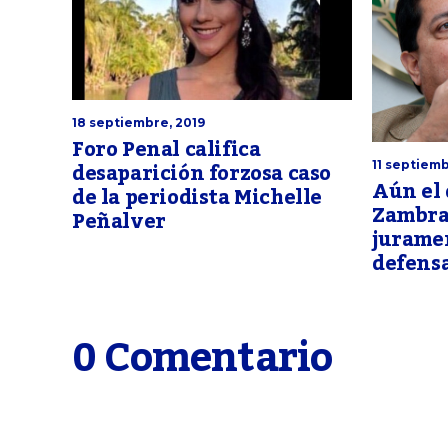
18 septiembre, 2019
Foro Penal califica
desaparición forzosa caso
11 septiemb
Aún el
de la periodista Michelle
Zambra
Peñalver
juramen
defens
0 Comentario