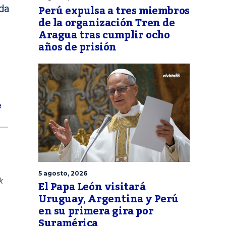
Perú expulsa a tres miembros
da
de la organización Tren de
Aragua tras cumplir ocho
años de prisión
e
5 agosto, 2026
k
El Papa León visitará
Uruguay, Argentina y Perú
en su primera gira por
Suramérica