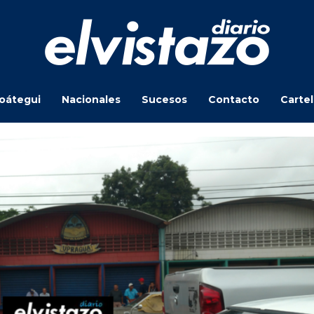
oátegui
Nacionales
Sucesos
Contacto
Carte