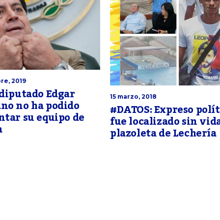
re, 2019
 diputado Edgar
15 marzo, 2018
no no ha podido
#DATOS: Expreso polít
tar su equipo de
fue localizado sin vid
a
plazoleta de Lechería