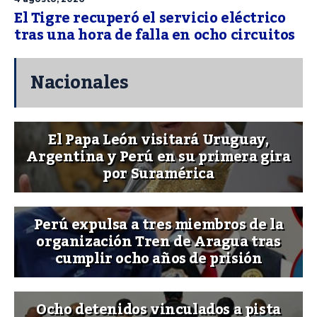
El Tigre recuperó el servicio eléctrico
tras una hora de falla en ocho circuitos
Nacionales
El Papa León visitará Uruguay,
Argentina y Perú en su primera gira
por Suramérica
Perú expulsa a tres miembros de la
organización Tren de Aragua tras
cumplir ocho años de prisión
Ocho detenidos vinculados a pista