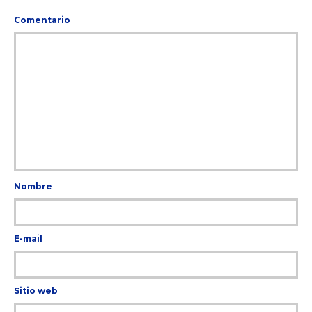
Comentario
Nombre
E-mail
Sitio web