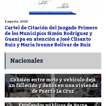
5 agosto, 2026
Cartel de Citación del Juzgado Primero
de los Municipios Simón Rodríguez y
Guanipa en atención a José Clisanto
Ruiz y María Ivonne Bolívar de Ruiz
Nacionales
Colisión entre moto y vehículo deja
un fallecido y daños en una vivienda
de Puerto La Cruz
Empleados públicos de Sucre