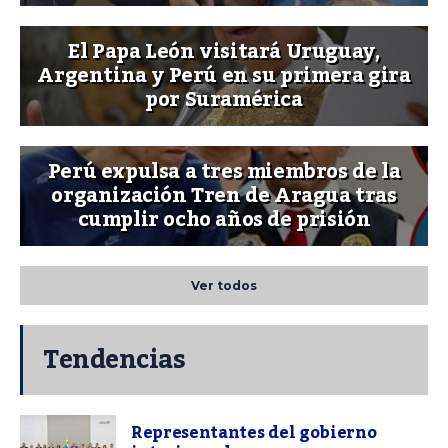
El Papa León visitará Uruguay,
Argentina y Perú en su primera gira
por Suramérica
Perú expulsa a tres miembros de la
organización Tren de Aragua tras
cumplir ocho años de prisión
Ver todos
Tendencias
Representantes del gobierno