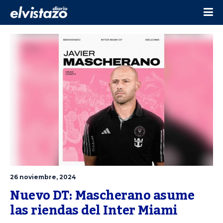
26 noviembre, 2024
Nuevo DT: Mascherano asume 
las riendas del Inter Miami