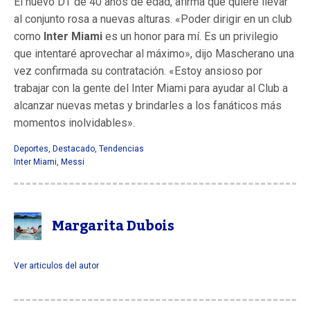
El nuevo DT de 40 años de edad, afirma que quiere llevar
al conjunto rosa a nuevas alturas. «Poder dirigir en un club
como
Inter Miami
es un honor para mí. Es un privilegio
que intentaré aprovechar al máximo», dijo Mascherano una
vez confirmada su contratación. «Estoy ansioso por
trabajar con la gente del Inter Miami para ayudar al Club a
alcanzar nuevas metas y brindarles a los fanáticos más
momentos inolvidables».
Deportes
,
Destacado
,
Tendencias
Inter Miami
,
Messi
Margarita Dubois
Ver articulos del autor