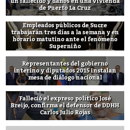
un fallecido y daños en una vivienda
de Puerto La Cruz
Empleados públicos de Sucre
trabajarán tres días a la semana y en
horario matutino ante el fenómeno
Superniño
Representantes del gobierno
interino y diputados 2015 instalan
mesa de diálogo nacional
Falleció el expreso político José
Breijo, confirma el defensor de DDHH
Carlos Julio Rojas