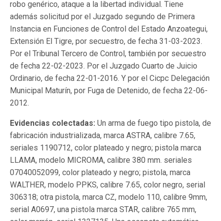
robo genérico, ataque a la libertad individual. Tiene
además solicitud por el Juzgado segundo de Primera
Instancia en Funciones de Control del Estado Anzoategui,
Extensión El Tigre, por secuestro, de fecha 31-03-2023.
Por el Tribunal Tercero de Control, también por secuestro
de fecha 22-02-2023. Por el Juzgado Cuarto de Juicio
Ordinario, de fecha 22-01-2016. Y por el Cicpc Delegación
Municipal Maturín, por Fuga de Detenido, de fecha 22-06-
2012.
Evidencias colectadas:
Un arma de fuego tipo pistola, de
fabricación industrializada, marca ASTRA, calibre 7.65,
seriales 1190712, color plateado y negro; pistola marca
LLAMA, modelo MICROMA, calibre 380 mm. seriales
07040052099, color plateado y negro; pistola, marca
WALTHER, modelo PPKS, calibre 7.65, color negro, serial
306318; otra pistola, marca CZ, modelo 110, calibre 9mm,
serial A0697, una pistola marca STAR, calibre 765 mm,