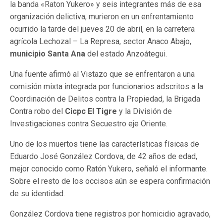
la banda «Raton Yukero» y seis integrantes más de esa
organización delictiva, murieron en un enfrentamiento
ocurrido la tarde del jueves 20 de abril, en la carretera
agrícola Lechozal – La Represa, sector Anaco Abajo,
municipio Santa Ana
del estado Anzoátegui.
Una fuente afirmó al Vistazo que se enfrentaron a una
comisión mixta integrada por funcionarios adscritos a la
Coordinación de Delitos contra la Propiedad, la Brigada
Contra robo del
Cicpc El Tigre
y la División de
Investigaciones contra Secuestro eje Oriente.
Uno de los muertos tiene las características físicas de
Eduardo José González Cordova, de 42 años de edad,
mejor conocido como Ratón Yukero, señaló el informante.
Sobre el resto de los occisos aún se espera confirmación
de su identidad.
González Cordova tiene registros por homicidio agravado,