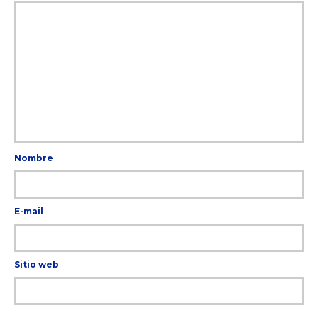
Nombre
E-mail
Sitio web