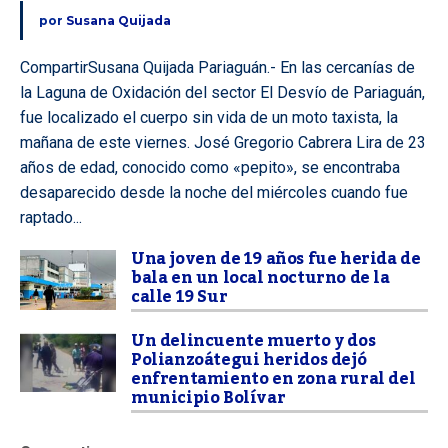
por
Susana Quijada
CompartirSusana Quijada Pariaguán.- En las cercanías de
la Laguna de Oxidación del sector El Desvío de Pariaguán,
fue localizado el cuerpo sin vida de un moto taxista, la
mañana de este viernes. José Gregorio Cabrera Lira de 23
años de edad, conocido como «pepito», se encontraba
desaparecido desde la noche del miércoles cuando fue
raptado...
Una joven de 19 años fue herida de
bala en un local nocturno de la
calle 19 Sur
Un delincuente muerto y dos
Polianzoátegui heridos dejó
enfrentamiento en zona rural del
municipio Bolívar