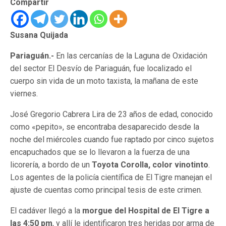
Compartir
Susana Quijada
Pariaguán.-
En las cercanías de la Laguna de Oxidación
del sector El Desvío de Pariaguán, fue localizado el
cuerpo sin vida de un moto taxista, la mañana de este
viernes.
José Gregorio Cabrera Lira de 23 años de edad, conocido
como «pepito», se encontraba desaparecido desde la
noche del miércoles cuando fue raptado por cinco sujetos
encapuchados que se lo llevaron a la fuerza de una
licorería, a bordo de un
Toyota Corolla, color vinotinto
.
Los agentes de la policía científica de El Tigre manejan el
ajuste de cuentas como principal tesis de este crimen.
El cadáver llegó a la
morgue del Hospital de El Tigre a
las 4:50 pm
, y allí le identificaron tres heridas por arma de