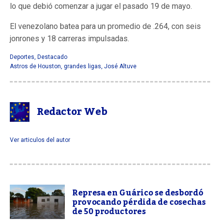
lo que debió comenzar a jugar el pasado 19 de mayo.
El venezolano batea para un promedio de .264, con seis
jonrones y 18 carreras impulsadas.
Deportes
,
Destacado
Astros de Houston
,
grandes ligas
,
José Altuve
Redactor Web
Ver articulos del autor
Represa en Guárico se desbordó
provocando pérdida de cosechas
de 50 productores