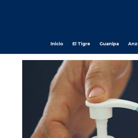
Inicio
El Tigre
Guanipa
Anz