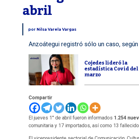
abril
por
Nilsa Varela Vargas
Anzoátegui registró sólo un caso, según
Cojedes lideró la
estadística Covid del
marzo
Compartir
El jueves 1° de abril fueron informados
1.254 nue
comunitaria y 17 importados, así como 13 fallecido
El vicepresidente sectorial de Comunicación, Cultu