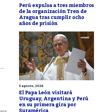
Perú expulsa a tres miembros
de la organización Tren de
Aragua tras cumplir ocho
años de prisión
5 agosto, 2026
El Papa León visitará
Uruguay, Argentina y Perú
en su primera gira por
Suramérica
asos: