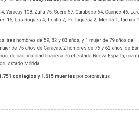
4, Yaracuy 108, Zulia 75, Sucre 67, Carabobo 64, Guárico 46, Lara
s 15, Los Roques 4, Trujillo 2, Portuguesa 2, Mérida 1, Táchira 1
as: tres hombres de 59, 82 y 83 años, y 1 mujer de 79 años del
ujer de 75 años de Caracas; 2 hombres de 76 y 62 años, de Bar
os, de nacionalidad libanesa en el estado Nueva Esparta; una m
del estado Mérida.
1.751 contagios y 1.615 muertes
por coronavirus.