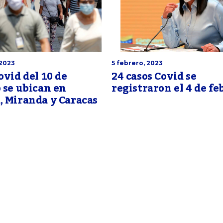
 2023
5 febrero, 2023
ovid del 10 de
24 casos Covid se
 se ubican en
registraron el 4 de fe
, Miranda y Caracas