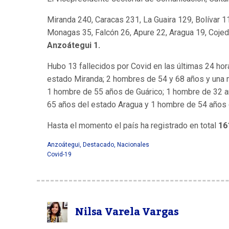
Miranda 240, Caracas 231, La Guaira 129, Bolívar 11
Monagas 35, Falcón 26, Apure 22, Aragua 19, Cojede
Anzoátegui 1.
Hubo 13 fallecidos por Covid en las últimas 24 hor
estado Miranda; 2 hombres de 54 y 68 años y una m
1 hombre de 55 años de Guárico; 1 hombre de 32 añ
65 años del estado Aragua y 1 hombre de 54 años 
Hasta el momento el país ha registrado en total
16
Anzoátegui
,
Destacado
,
Nacionales
Covid-19
Nilsa Varela Vargas