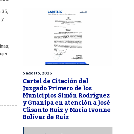
 35,
 y
inas;
ujer
5 agosto, 2026
Cartel de Citación del
Juzgado Primero de los
Municipios Simón Rodríguez
y Guanipa en atención a José
Clisanto Ruiz y María Ivonne
Bolívar de Ruiz