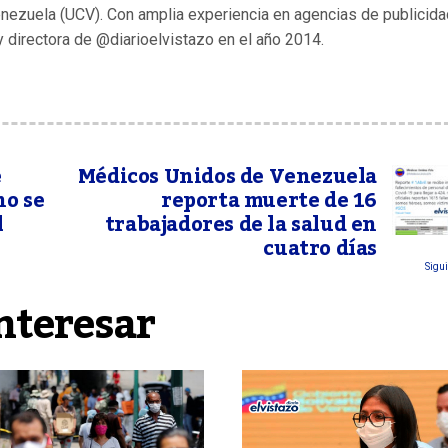
enezuela (UCV). Con amplia experiencia en agencias de publicida
y directora de @diarioelvistazo en el año 2014.
é
Médicos Unidos de Venezuela
no se
reporta muerte de 16
l
trabajadores de la salud en
cuatro días
Sigui
nteresar