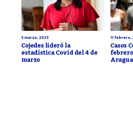
5 marzo, 2023
11 febrero,
Cojedes lideró la
Casos C
estadística Covid del 4 de
febrero
marzo
Aragua