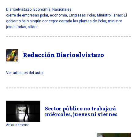
Diarioelvistazo
,
Economia
,
Nacionales
cierre de empresas polar
,
economia
,
Empresas Polar
,
Ministro Farias: El
gobierno bajo ningún concepto cerraría las plantas de Polar
,
ministro
jesus farias
,
slider
Redacción Diarioelvistazo
Ver articulos del autor
Sector público no trabajará
miércoles, jueves ni viernes
Articulo anteriori