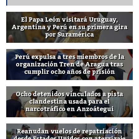
El Papa León visitará Uruguay,
Argentina y Perú en su primera gira
por Suramérica
Perú expulsa a tres miembros de la
organización Tren de Aragua tras
cumplir ocho años de prisión
Ocho detenidos vinculados a pista
clandestina usada para el
narcotráfico en Anzoátegui
Reanudan vuelos de repatriación