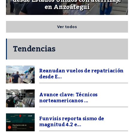
desde Estados Unidos con aterrizaje
en Anzoátegui
Ver todos
Tendencias
Reanudan vuelos de repatriación
desde E...
Avance clave: Técnicos
norteamericanos ...
Funvisis reporta sismo de
magnitud 4.2 e...