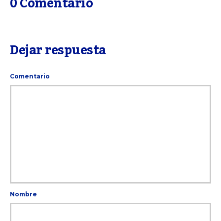
0 Comentario
Dejar respuesta
Comentario
Nombre