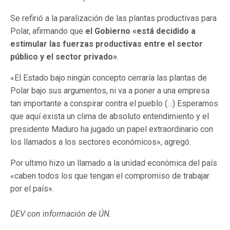
Se refirió a la paralización de las plantas productivas para
Polar, afirmando que
el Gobierno «está decidido a
estimular las fuerzas productivas entre el sector
público y el sector privado»
.
«El Estado bajo ningún concepto cerraría las plantas de
Polar bajo sus argumentos, ni va a poner a una empresa
tan importante a conspirar contra el pueblo (…) Esperamos
que aquí exista un clima de absoluto entendimiento y el
presidente Maduro ha jugado un papel extraordinario con
los llamados a los sectores económicos», agregó.
Por ultimo hizo un llamado a la unidad económica del país
«caben todos los que tengan el compromiso de trabajar
por el país».
DEV con información de ÚN.
Ministro Farias: El gobierno
bajo ningún concepto cerraría las plantas de Polar