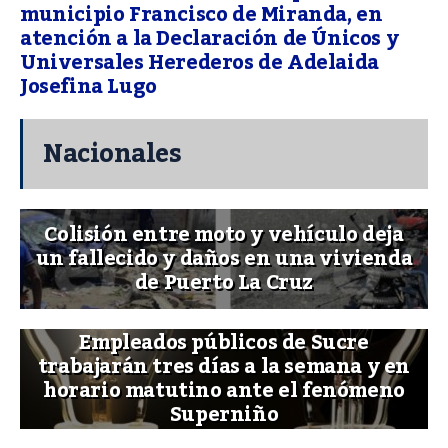
municipio Francisco de Miranda, en
atención a la Declaración de Únicos y
Universales Herederos de Adelaida
Josefina Lugo
Nacionales
Colisión entre moto y vehículo deja
un fallecido y daños en una vivienda
de Puerto La Cruz
Empleados públicos de Sucre
trabajarán tres días a la semana y en
horario matutino ante el fenómeno
Superniño