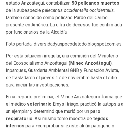
estado Anzoátegui, contabilizan
50 pelícanos muertos
de la subespecie
pelecanus occidentalis occidentalis
,
también conocido como pelícano Pardo del Caribe,
presente en América. La cifra de decesos fue confirmada
por funcionarios de la Alcaldía.
Foto portada: diversidadyunpocodetodo.blogspot.com.es
Por esta situación irregular, una comisión del Ministerio
del Ecosocialismo Anzoátegui
(Minec Anzoátegui)
,
Inparques, Guardería Ambiental GNB y Fundación Avista,
se trasladaron el jueves 17 de noviembre hasta el sitio
para iniciar las investigaciones.
En un reporte preliminar, el Minec Anzoátegui informa que
el médico
veterinario
Ernys Itriago, practicó la autopsia a
un ejemplar y determinó que murió por un
paro
respiratorio
. Así mismo tomó muestra de
tejidos
internos
para «comprobar si existe algún patógeno o