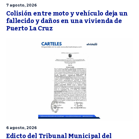
7 agosto, 2026
Colisión entre moto y vehículo deja un
fallecido y daños en una vivienda de
Puerto La Cruz
6 agosto, 2026
Edicto del Tribunal Municipal del