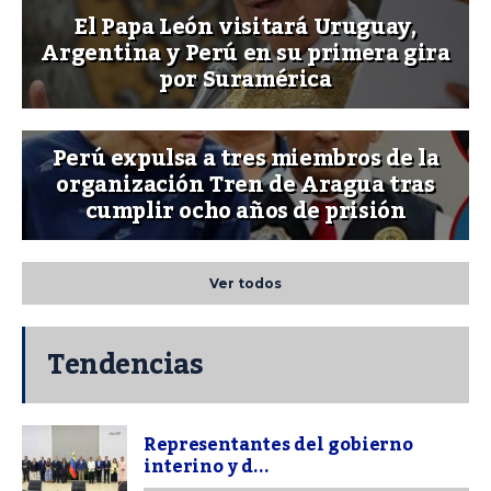
El Papa León visitará Uruguay,
Argentina y Perú en su primera gira
por Suramérica
Perú expulsa a tres miembros de la
organización Tren de Aragua tras
cumplir ocho años de prisión
Ver todos
Tendencias
Representantes del gobierno
interino y d...