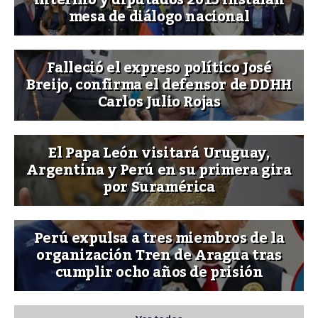
interino y diputados 2015 instalan
mesa de diálogo nacional
Falleció el expreso político José
Breijo, confirma el defensor de DDHH
Carlos Julio Rojas
El Papa León visitará Uruguay,
Argentina y Perú en su primera gira
por Suramérica
Perú expulsa a tres miembros de la
organización Tren de Aragua tras
cumplir ocho años de prisión