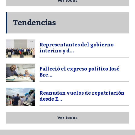
Ver todos
Tendencias
Representantes del gobierno
interino y d...
Falleció el expreso político José
Bre...
Reanudan vuelos de repatriación
desde E...
Ver todos