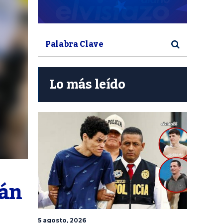
Lo más leído
án 
5 agosto, 2026