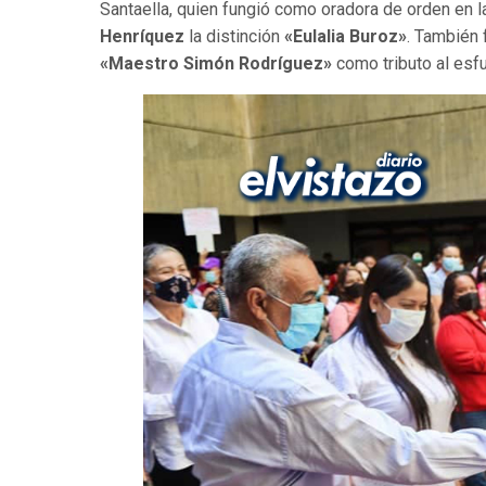
Santaella, quien fungió como oradora de orden en la
Henríquez
la distinción
«Eulalia Buroz»
. También
«Maestro Simón Rodríguez»
como tributo al esf