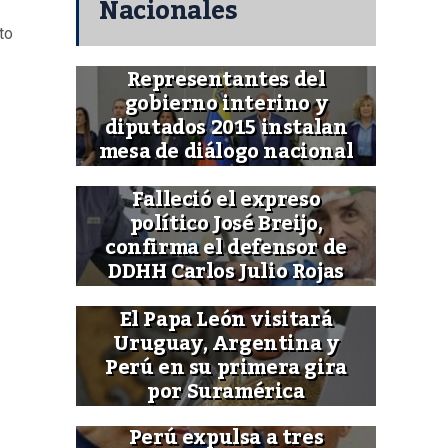
Nacionales
to
Representantes del
gobierno interino y
diputados 2015 instalan
mesa de diálogo nacional
Falleció el expreso
político José Breijo,
confirma el defensor de
DDHH Carlos Julio Rojas
El Papa León visitará
Uruguay, Argentina y
Perú en su primera gira
por Suramérica
Perú expulsa a tres