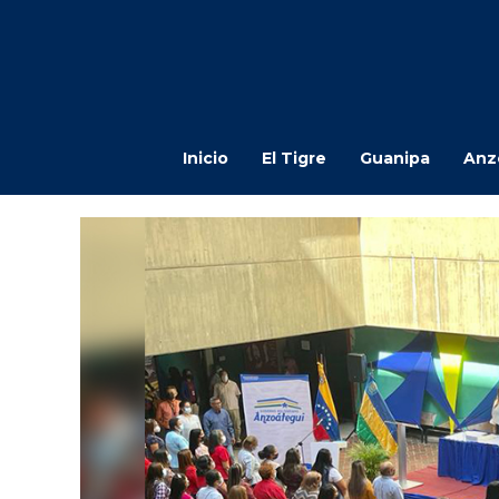
Inicio
El Tigre
Guanipa
Anz