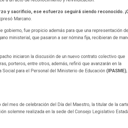
zo y sacrificio, ese esfuerzo seguirá siendo reconocido. 
expresó Marcano.
o de gobierno, fue propicio además para que una representación de
no ministerial, que pasaron a ser nómina fija, recibieran de ma
pacho iniciaron la discusión de un nuevo contrato colectivo que
s, porteros, entre otros, además, refirió que avanzarán en la
ia Social para el Personal del Ministerio de Educación
(IPASME)
 del mes de celebración del Día del Maestro, la titular de la cart
esión solemne realizada en la sede del Consejo Legislativo Estad