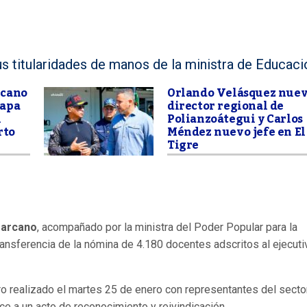
s titularidades de manos de la ministra de Educaci
rcano
Orlando Velásquez nue
tapa
director regional de
l
Polianzoátegui y Carlos
rto
Méndez nuevo jefe en El
Tigre
Marcano
, acompañado por la ministra del Poder Popular para la
transferencia de la nómina de 4.180 docentes adscritos al ejecuti
ro realizado el martes 25 de enero con representantes del secto
e a un acto de reconocimiento y reivindicación.