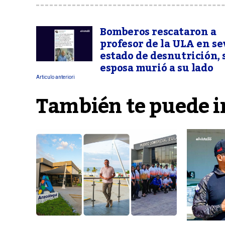
Bomberos rescataron a
profesor de la ULA en s
estado de desnutrición, 
esposa murió a su lado
Articulo anteriori
También te puede i