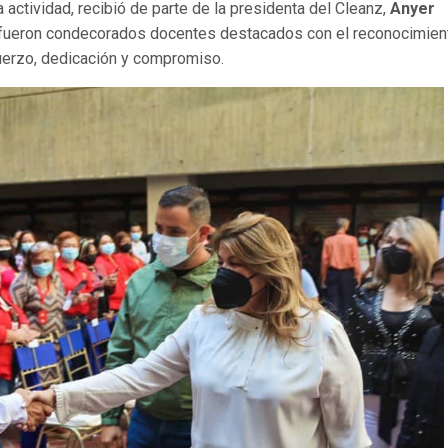
 actividad, recibió de parte de la presidenta del Cleanz,
Anyer
 fueron condecorados docentes destacados con el reconocimien
uerzo, dedicación y compromiso.