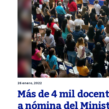
26 enero, 2022
Más de 4 mil docent
a nómina del Minis