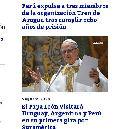
Perú expulsa a tres miembros
de la organización Tren de
Aragua tras cumplir ocho
años de prisión
ón.
vo
5 agosto, 2026
vo
El Papa León visitará
Uruguay, Argentina y Perú
en su primera gira por
r
Suramérica