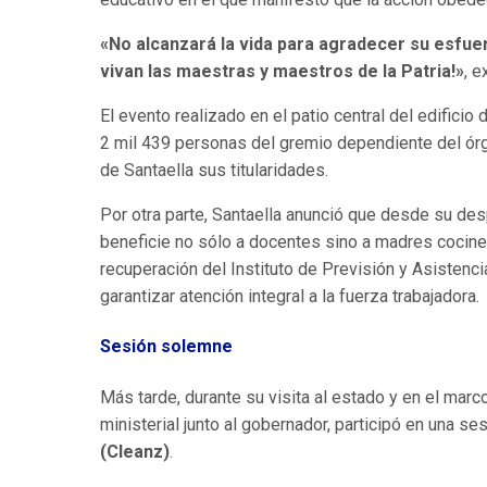
«No alcanzará la vida para agradecer su esfuer
vivan las maestras y maestros de la Patria!»
, 
El evento realizado en el patio central del edifici
2 mil 439 personas del gremio dependiente del órga
de Santaella sus titularidades.
Por otra parte, Santaella anunció que desde su des
beneficie no sólo a docentes sino a madres cocinera
recuperación del Instituto de Previsión y Asistenc
garantizar atención integral a la fuerza trabajadora.
Sesión solemne
Más tarde, durante su visita al estado y en el marco
ministerial junto al gobernador, participó en una s
(Cleanz)
.