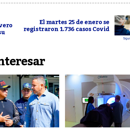
El martes 25 de enero se
evero
registraron 1.736 casos Covid
su
Sigui
nteresar