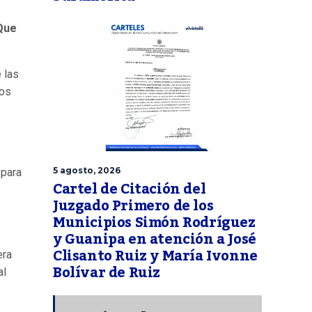
¡Que
 las
nos
5 agosto, 2026
, para
Cartel de Citación del
Juzgado Primero de los
Municipios Simón Rodríguez
y Guanipa en atención a José
Clisanto Ruiz y María Ivonne
era
Bolívar de Ruiz
al