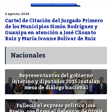
5 agosto, 2026
Cartel de Citación del Juzgado Primero
de los Municipios Simón Rodríguez y
Guanipa en atención a José Clisanto
Ruiz y María Ivonne Bolívar de Ruiz
Nacionales
Representantes del gobierno
interino y diputados 2015 instalan
mesa de diálogo nacional
Falleció el expreso político José
Breijo, confirma el defensor de DDHH