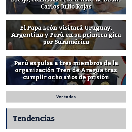
Carlos Julio Rojas
El Papa León visitará Uruguay,
Argentina y Perú en su primera gira
por Suramérica
Perú expulsa a tres miembros de la
organización Tren de Aragua tras
cumplir ocho años de prisión
Ver todos
Tendencias