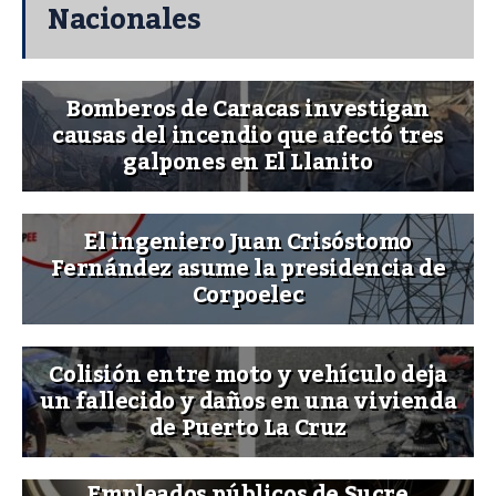
Nacionales
Bomberos de Caracas investigan
causas del incendio que afectó tres
galpones en El Llanito
El ingeniero Juan Crisóstomo
Fernández asume la presidencia de
Corpoelec
Colisión entre moto y vehículo deja
un fallecido y daños en una vivienda
de Puerto La Cruz
Empleados públicos de Sucre