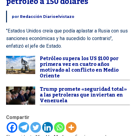
petróleo a 150 dólares
por
Redacción Diarioelvistazo
"Estados Unidos creía que podía aplastar a Rusia con sus
sanciones económicas y ha sucedido lo contrario",
enfatizó el jefe de Estado.
Petróleo supera los US $100 por
primera vez en cuatro años
motivado al conflicto en Medio
Oriente
Trump promete «seguridad total»
a las petroleras que inviertan en
Venezuela
Compartir