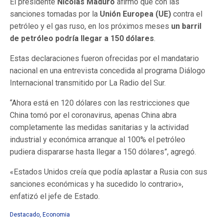
El presidente
Nicolás Maduro
afirmó que con las
sanciones tomadas por la
Unión Europea (UE)
contra el
petróleo y el gas ruso, en los próximos meses
un barril
de petróleo podría llegar a 150 dólares
.
Estas declaraciones fueron ofrecidas por el mandatario
nacional en una entrevista concedida al programa Diálogo
Internacional transmitido por La Radio del Sur.
“Ahora está en 120 dólares con las restricciones que
China tomó por el coronavirus, apenas China abra
completamente las medidas sanitarias y la actividad
industrial y económica arranque al 100% el petróleo
pudiera dispararse hasta llegar a 150 dólares”, agregó.
«Estados Unidos creía que podía aplastar a Rusia con sus
sanciones económicas y ha sucedido lo contrario»,
enfatizó el jefe de Estado.
Destacado
,
Economia