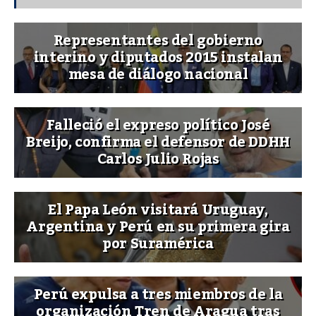
Representantes del gobierno
interino y diputados 2015 instalan
mesa de diálogo nacional
Falleció el expreso político José
Breijo, confirma el defensor de DDHH
Carlos Julio Rojas
El Papa León visitará Uruguay,
Argentina y Perú en su primera gira
por Suramérica
Perú expulsa a tres miembros de la
organización Tren de Aragua tras