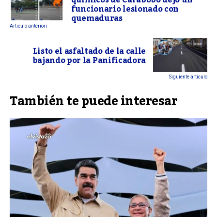
químicos de Carabobo dejó un
funcionario lesionado con
quemaduras
Articulo anteriori
Listo el asfaltado de la calle
bajando por la Panificadora
Siguiente articulo
También te puede interesar