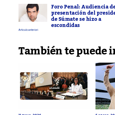
Foro Penal: Audiencia d
presentación del presid
de Súmate se hizo a
escondidas
Articulo anteriori
También te puede i