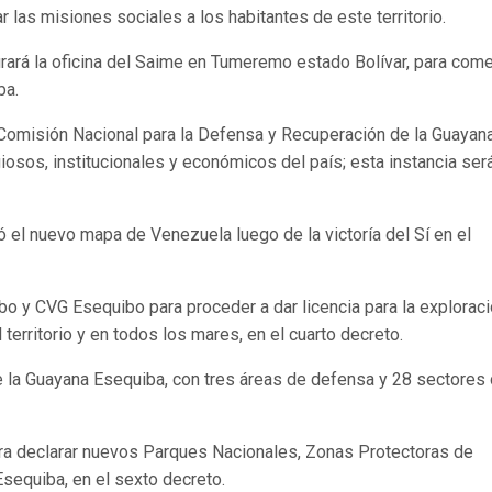
r las misiones sociales a los habitantes de este territorio.
rará la oficina del Saime en Tumeremo estado Bolívar, para com
ba.
 Comisión Nacional para la Defensa y Recuperación de la Guayan
giosos, institucionales y económicos del país; esta instancia ser
ó el nuevo mapa de Venezuela luego de la victoría del Sí en el
bo y CVG Esequibo para proceder a dar licencia para la exploraci
territorio y en todos los mares, en el cuarto decreto.
 la Guayana Esequiba, con tres áreas de defensa y 28 sectores
para declarar nuevos Parques Nacionales, Zonas Protectoras de
equiba, en el sexto decreto.