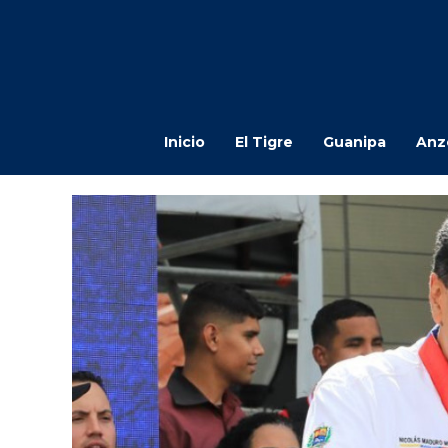
Inicio
El Tigre
Guanipa
Anz