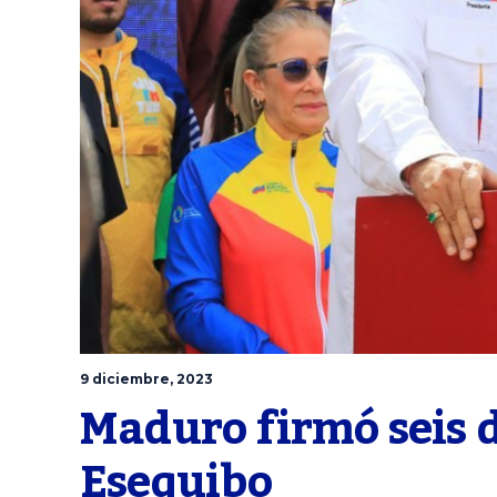
9 diciembre, 2023
Maduro firmó seis d
Esequibo