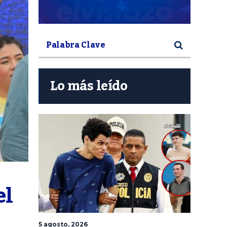
Lo más leído
l 
5 agosto, 2026