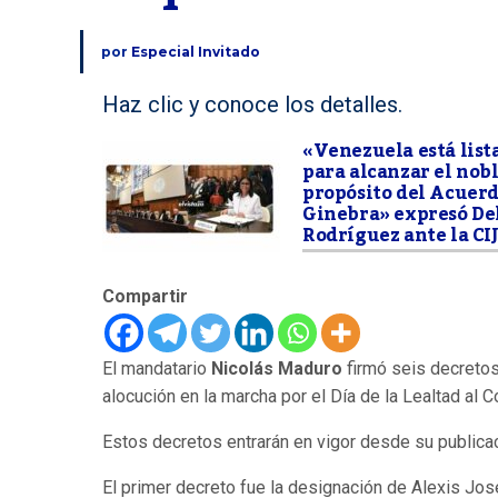
por
Especial Invitado
Haz clic y conoce los detalles.
«Venezuela está list
para alcanzar el nob
propósito del Acuerd
Ginebra» expresó De
Rodríguez ante la CI
Compartir
El mandatario
Nicolás Maduro
firmó seis decretos
alocución en la marcha por el Día de la Lealtad al
Estos decretos entrarán en vigor desde su publicaci
El primer decreto fue la designación de Alexis Jo