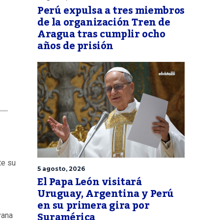
Perú expulsa a tres miembros
de la organización Tren de
Aragua tras cumplir ocho
años de prisión
te su
5 agosto, 2026
El Papa León visitará
Uruguay, Argentina y Perú
en su primera gira por
Suramérica
yana