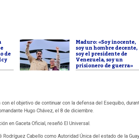
a
Maduro: «Soy inocente,
le
soy un hombre decente,
o de
soy el presidente de
lcy
Venezuela, soy un
J
prisionero de guerra»
 con el objetivo de continuar con la defensa del Esequibo, duran
 Comandante Hugo Chávez, el 8 de diciembre.
ón en Gaceta Oficial, reseñó El Universal.
sé Rodríguez Cabello como Autoridad Única del estado de la Gua