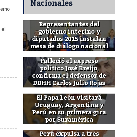
Nacionales
ierno
Representantes del
gobierno interino y
 el
diputados 2015 instalan
mesa de diálogo nacional
Falleció el expreso
político José Breijo,
confirma el defensor de
DDHH Carlos Julio Rojas
El Papa León visitará
Uruguay, Argentina y
Perú en su primera gira
por Suramérica
Perú expulsa a tres