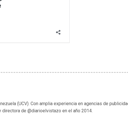
enezuela (UCV). Con amplia experiencia en agencias de publicida
y directora de @diarioelvistazo en el año 2014.