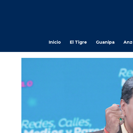
Inicio
El Tigre
Guanipa
Anz