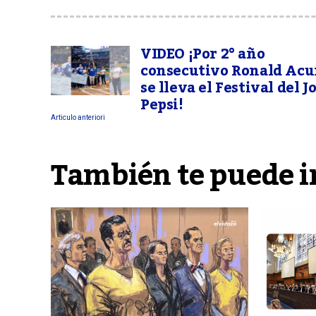
VIDEO ¡Por 2° año
consecutivo Ronald Acuñ
se lleva el Festival del 
Pepsi!
Articulo anteriori
También te puede i