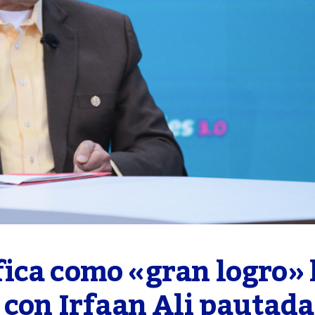
ica como «gran logro» l
 con Irfaan Ali pautada 