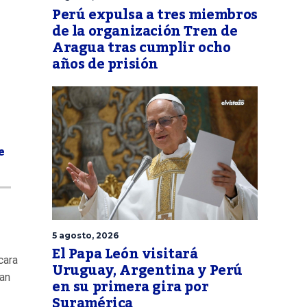
Perú expulsa a tres miembros
de la organización Tren de
Aragua tras cumplir ocho
años de prisión
e
5 agosto, 2026
El Papa León visitará
cara
Uruguay, Argentina y Perú
an
en su primera gira por
Suramérica