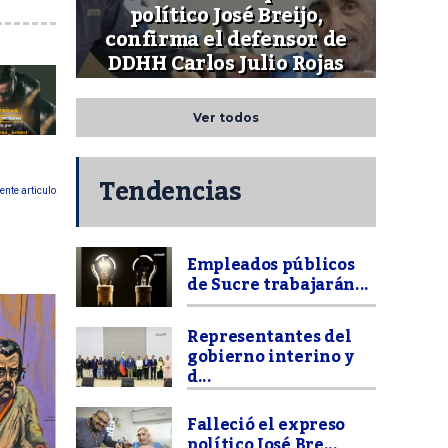
político José Breijo,
confirma el defensor de
DDHH Carlos Julio Rojas
Ver todos
Tendencias
ente articulo
Empleados públicos
de Sucre trabajarán...
Representantes del
gobierno interino y
d...
Falleció el expreso
político José Bre...