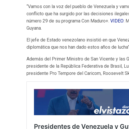
“Vamos con la voz del pueblo de Venezuela y vamos 
conflicto que ha surgido por las decisiones ilegale
número 29 de su programa Con Maduro+.
VIDEO
: 
Guyana.
El jefe de Estado venezolano insistió en que Venezu
diplomática que nos han dado estos años de lucha”
Además del Primer Ministro de San Vicente y las G
presidente de la República Federativa de Brasil, L
presidente Pro Tempore del Caricom, Roosevelt Ske