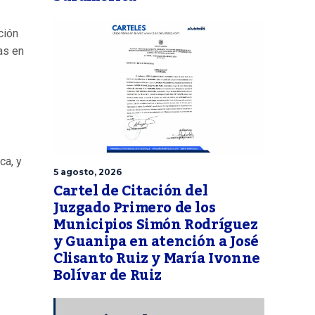
ción
as en
ca, y
5 agosto, 2026
Cartel de Citación del
Juzgado Primero de los
Municipios Simón Rodríguez
y Guanipa en atención a José
Clisanto Ruiz y María Ivonne
Bolívar de Ruiz