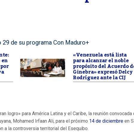
ro 29 de su programa Con Maduro+
nte:
«Venezuela está lista
 en
para alcanzar el noble
 por
propósito del Acuerdo d
va
Ginebra» expresó Delcy
Rodríguez ante la CIJ
gran logro» para América Latina y el Caribe, la reunión convocada 
uyana, Mohamed Irfaan Ali, para el próximo
14 de diciembre
en S
n a la controversia territorial del Esequibo.