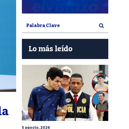
Lo más leído
a 
5 agosto, 2026