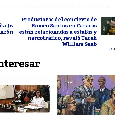
Productoras del concierto de
a Jr.
Romeo Santos en Caracas
Jonrón
están relacionadas a estafas y
narcotráfico, reveló Tarek
William Saab
Sigui
nteresar