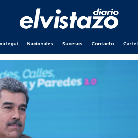
oátegui
Nacionales
Sucesos
Contacto
Carte