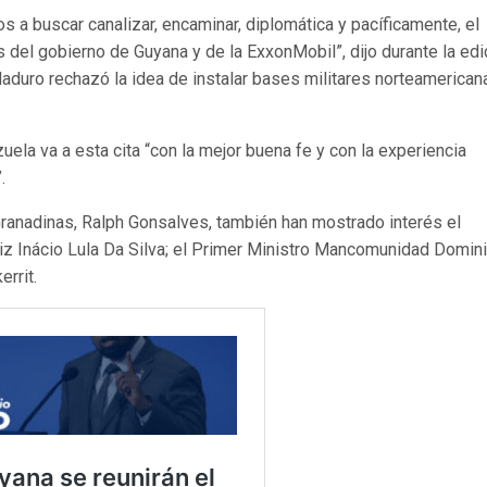
a buscar canalizar, encaminar, diplomática y pacíficamente, el
s del gobierno de Guyana y de la ExxonMobil”, dijo durante la edi
Maduro rechazó la idea de instalar bases militares norteamerican
ela va a esta cita “con la mejor buena fe y con la experiencia
.
ranadinas, Ralph Gonsalves, también han mostrado interés el
uiz Inácio Lula Da Silva; el Primer Ministro Mancomunidad Domini
rrit.