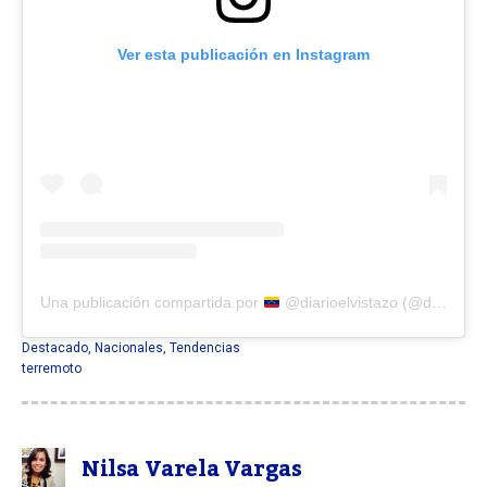
Ver esta publicación en Instagram
Una publicación compartida por
@diarioelvistazo (@diarioelvistazo)
Destacado
,
Nacionales
,
Tendencias
terremoto
Nilsa Varela Vargas