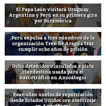
El Papa León visitará Uruguay,
Argentina y Perú en su primera gira
por Suramérica
Perú expulsa a tres miembros de la
organización Tren de Aragua tras
cumplir ocho años de prisión
Ocho detenidos vinculados a pista
clandestina usada para el
narcotráfico en Anzoátegui
Reanudan vuelos de repatriación
desde Estados Unidos con aterrizaje