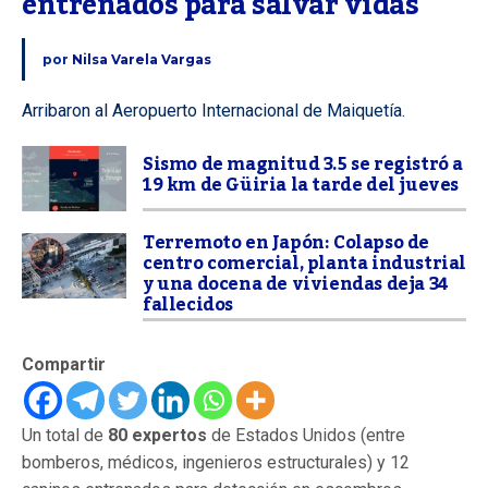
entrenados para salvar vidas
por
Nilsa Varela Vargas
Arribaron al Aeropuerto Internacional de Maiquetía.
Sismo de magnitud 3.5 se registró a
19 km de Güiria la tarde del jueves
Terremoto en Japón: Colapso de
centro comercial, planta industrial
y una docena de viviendas deja 34
fallecidos
Compartir
Un total de
80 expertos
de Estados Unidos (entre
bomberos, médicos, ingenieros estructurales) y 12