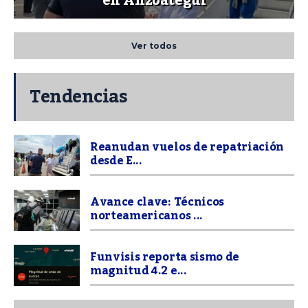
en Anzoátegui
Ver todos
Tendencias
Reanudan vuelos de repatriación
desde E...
Avance clave: Técnicos
norteamericanos ...
Funvisis reporta sismo de
magnitud 4.2 e...