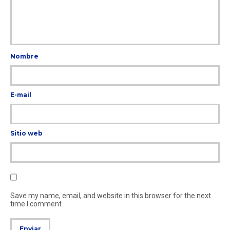
Nombre
E-mail
Sitio web
Save my name, email, and website in this browser for the next
time I comment