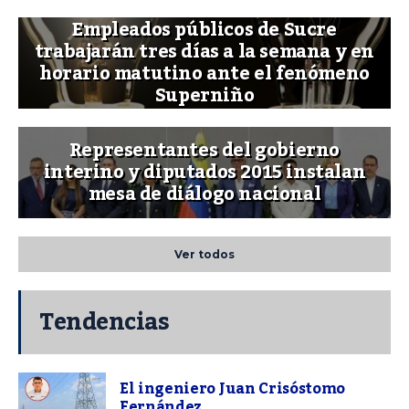
Empleados públicos de Sucre
trabajarán tres días a la semana y en
horario matutino ante el fenómeno
Superniño
Representantes del gobierno
interino y diputados 2015 instalan
mesa de diálogo nacional
Ver todos
Tendencias
El ingeniero Juan Crisóstomo
Fernández...