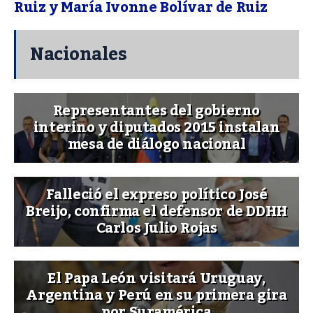
Ruiz y María Ivonne Bolívar de Ruiz
Nacionales
Representantes del gobierno
interino y diputados 2015 instalan
mesa de diálogo nacional
Falleció el expreso político José
Breijo, confirma el defensor de DDHH
Carlos Julio Rojas
El Papa León visitará Uruguay,
Argentina y Perú en su primera gira
por Suramérica