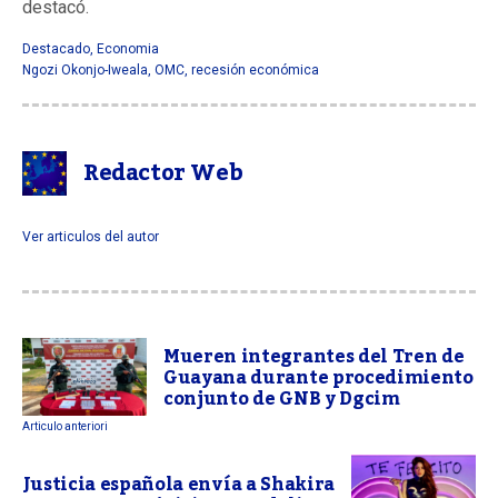
destacó.
Destacado
,
Economia
Ngozi Okonjo-Iweala
,
OMC
,
recesión económica
Redactor Web
Ver articulos del autor
Mueren integrantes del Tren de
Guayana durante procedimiento
conjunto de GNB y Dgcim
Articulo anteriori
Justicia española envía a Shakira