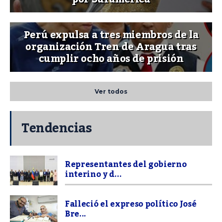
Perú expulsa a tres miembros de la
organización Tren de Aragua tras
cumplir ocho años de prisión
Ver todos
Tendencias
Representantes del gobierno
interino y d...
Falleció el expreso político José
Bre...