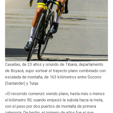
Casallas, de 23 años y oriundo de Tibaná, departamento
de Boyacá, supo sortear el trayecto plano combinado con
escalada de montaña, de 163 kilómetros entre Socorro
(Santander) y Tunja.
«El recorrido comenzó siendo plano, hasta más o menos
el kilómetro 90, cuando empezó la subida hacia la meta,
con el paso por dos puertos de montaña de primera
categoría. De hecho, el primero de ellos fue el que