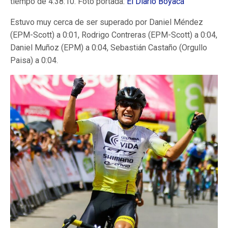
tiempo de 4:38:10. Foto portada:
El Diario Boyacá
Estuvo muy cerca de ser superado por Daniel Méndez
(EPM-Scott) a 0:01, Rodrigo Contreras (EPM-Scott) a 0:04,
Daniel Muñoz (EPM) a 0:04, Sebastián Castaño (Orgullo
Paisa) a 0:04.