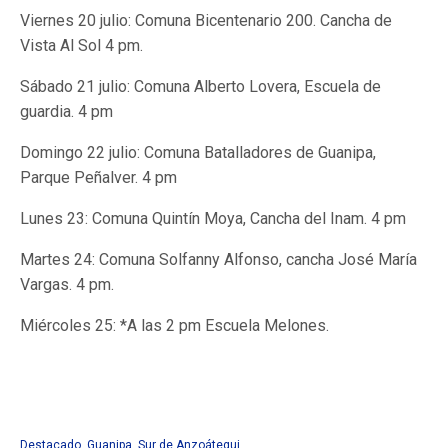
Viernes 20 julio: Comuna Bicentenario 200. Cancha de
Vista Al Sol 4 pm.
Sábado 21 julio: Comuna Alberto Lovera, Escuela de
guardia. 4 pm
Domingo 22 julio: Comuna Batalladores de Guanipa,
Parque Peñalver. 4 pm
Lunes 23: Comuna Quintín Moya, Cancha del Inam. 4 pm
Martes 24: Comuna Solfanny Alfonso, cancha José María
Vargas. 4 pm.
Miércoles 25: *A las 2 pm Escuela Melones.
Destacado
,
Guanipa
,
Sur de Anzoátegui