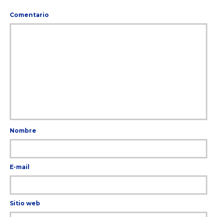
Comentario
Nombre
E-mail
Sitio web