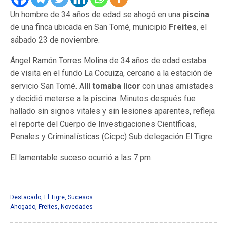
Un hombre de 34 años de edad se ahogó en una
piscina
de una finca ubicada en San Tomé, municipio
Freites
, el
sábado 23 de noviembre.
Ángel Ramón Torres Molina de 34 años de edad estaba
de visita en el fundo La Cocuiza, cercano a la estación de
servicio San Tomé. Allí
tomaba licor
con unas amistades
y decidió meterse a la piscina. Minutos después fue
hallado sin signos vitales y sin lesiones aparentes, refleja
el reporte del Cuerpo de Investigaciones Científicas,
Penales y Criminalísticas (Cicpc) Sub delegación El Tigre.
El lamentable suceso ocurrió a las 7 pm.
Destacado
,
El Tigre
,
Sucesos
Ahogado
,
Freites
,
Novedades