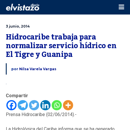
3 junio, 2014
Hidrocaribe trabaja para 
normalizar servicio hídrico en 
El Tigre y Guanipa
por
Nilsa Varela Vargas
.
Compartir
Prensa Hidrocaribe (02/06/2014).-
La Hidrológica del Caribe informa que se ha generado