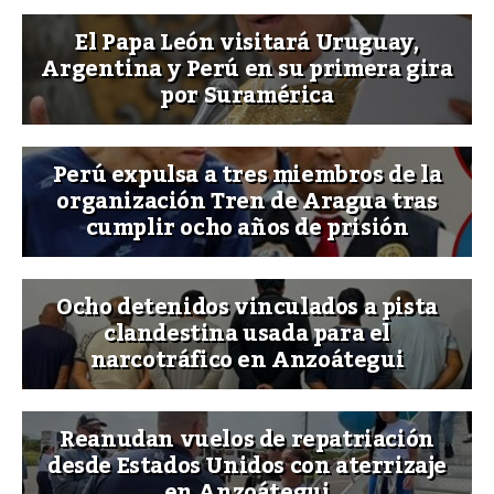
El Papa León visitará Uruguay,
Argentina y Perú en su primera gira
por Suramérica
Perú expulsa a tres miembros de la
organización Tren de Aragua tras
cumplir ocho años de prisión
Ocho detenidos vinculados a pista
clandestina usada para el
narcotráfico en Anzoátegui
Reanudan vuelos de repatriación
desde Estados Unidos con aterrizaje
en Anzoátegui