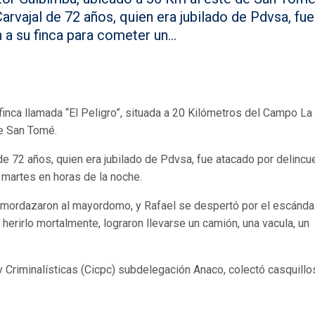
arvajal de 72 años, quien era jubilado de Pdvsa, fue
a su finca para cometer un...
inca llamada “El Peligro”, situada a 20 Kilómetros del Campo La
de San Tomé.
 de 72 años, quien era jubilado de Pdvsa, fue atacado por delinc
 martes en horas de la noche.
 amordazaron al mayordomo, y Rafael se despertó por el escánda
e herirlo mortalmente, lograron llevarse un camión, una vacula, un
y Criminalísticas (Cicpc) subdelegación Anaco, colectó casquillo