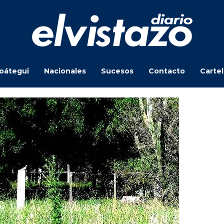
oátegui
Nacionales
Sucesos
Contacto
Carte