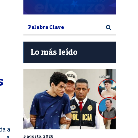
Lo más leído
 
da a
. La
5 agosto, 2026