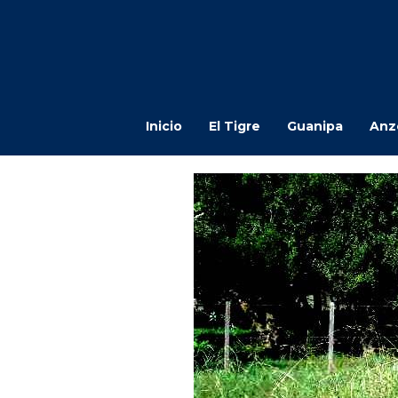
Inicio
El Tigre
Guanipa
Anz