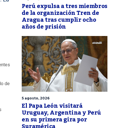
Perú expulsa a tres miembros
de la organización Tren de
Aragua tras cumplir ocho
años de prisión
uentes
lo de
5 agosto, 2026
El Papa León visitará
s
Uruguay, Argentina y Perú
en su primera gira por
Suramérica