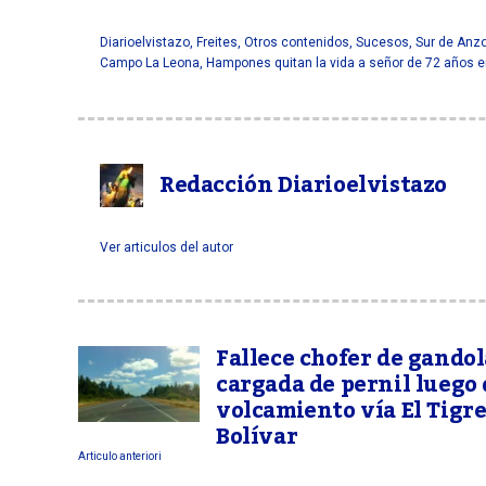
Diarioelvistazo
,
Freites
,
Otros contenidos
,
Sucesos
,
Sur de Anz
Campo La Leona
,
Hampones quitan la vida a señor de 72 años 
Redacción Diarioelvistazo
Ver articulos del autor
Fallece chofer de gandol
cargada de pernil luego 
volcamiento vía El Tigre
Bolívar
Articulo anteriori