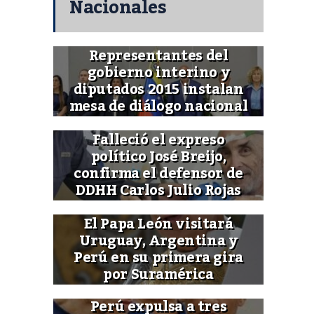
Nacionales
Representantes del
gobierno interino y
diputados 2015 instalan
mesa de diálogo nacional
Falleció el expreso
político José Breijo,
confirma el defensor de
DDHH Carlos Julio Rojas
El Papa León visitará
Uruguay, Argentina y
Perú en su primera gira
por Suramérica
Perú expulsa a tres