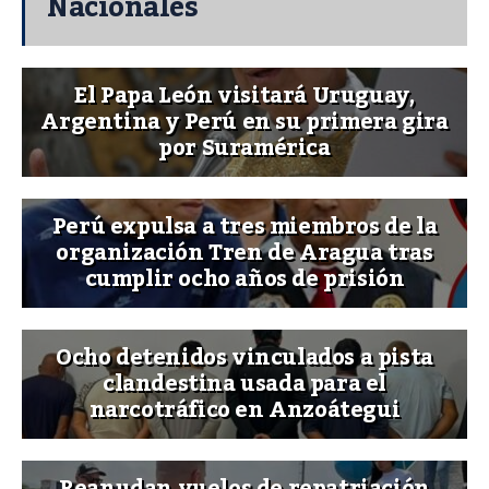
Nacionales
El Papa León visitará Uruguay,
Argentina y Perú en su primera gira
por Suramérica
Perú expulsa a tres miembros de la
organización Tren de Aragua tras
cumplir ocho años de prisión
Ocho detenidos vinculados a pista
clandestina usada para el
narcotráfico en Anzoátegui
Reanudan vuelos de repatriación