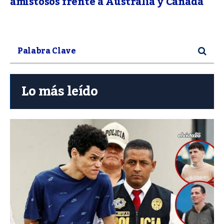
amistosos frente a Australia y Canadá
Lo más leído