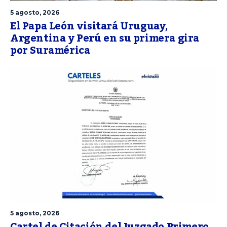
5 agosto, 2026
El Papa León visitará Uruguay,
Argentina y Perú en su primera gira
por Suramérica
5 agosto, 2026
Cartel de Citación del Juzgado Primero