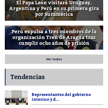
El Papa León visitará Uruguay,
Argentina y Perú en su primera gira
por Suramérica
Perú expulsa a tres miembros de la
organización Tren de Aragua tras
cumplir ocho años de prisión
Ver todos
Tendencias
Representantes del gobierno
interino y d...