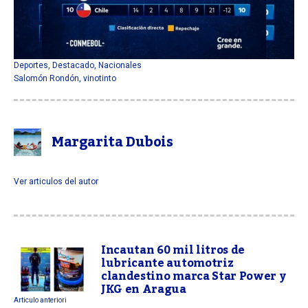
Deportes
,
Destacado
,
Nacionales
Salomón Rondón
,
vinotinto
Margarita Dubois
Ver articulos del autor
Incautan 60 mil litros de
lubricante automotriz
clandestino marca Star Power y
JKG en Aragua
Articulo anteriori