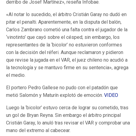
derribo de Josef Martínez», reseña Infobae.
«Al notar lo sucedido, el árbitro Cristián Garay no dudó en
pitar el penalti. Aparentemente, en la disputa del balón,
Carlos Zambrano cometió una falta contra el jugador de la
‘vinotinto’ que cayó sobre el césped; sin embargo, los
representantes de la ‘bicolor’ no estuvieron conformes
con la decisión del réferi. Aunque reclamaron y pidieron
que revise la jugada en el VAR, el juez chileno no acudió a
la tecnología y se mantuvo firme en su sentencia», agrega
el medio.
El portero Pedro Gallese no pudo con el patadón que
metió Salomón y Maturín explotó de emoción.
VIDEO
Luego la ‘bicolor’ estuvo cerca de lograr su cometido, tras
un gol de Bryan Reyna. Sin embargo el árbitro principal
Cristián Garay, lo anuló tras revisar el VAR y comprobar una
mano del extremo al cabecear.