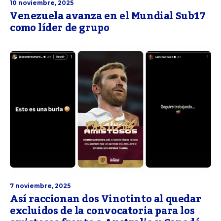
10 noviembre, 2025
Venezuela avanza en el Mundial Sub17
como líder de grupo
7 noviembre, 2025
Así raccionan dos Vinotinto al quedar
excluidos de la convocatoria para los