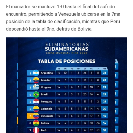
El marcador se mantuvo 1-0 hasta el final del sufrido
encuentro, permitiendo a Venezuela ubicarse en la 7ma
posición de la tabla de clasificación, mientras que Perú
descendió hasta el 9no, detrás de Bolivia.