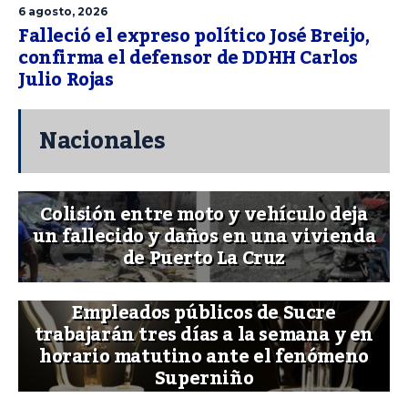
6 agosto, 2026
Falleció el expreso político José Breijo,
confirma el defensor de DDHH Carlos
Julio Rojas
Nacionales
Colisión entre moto y vehículo deja
un fallecido y daños en una vivienda
de Puerto La Cruz
Empleados públicos de Sucre
trabajarán tres días a la semana y en
horario matutino ante el fenómeno
Superniño