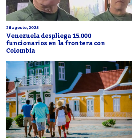
26 agosto, 2025
Venezuela despliega 15.000
funcionarios en la frontera con
Colombia