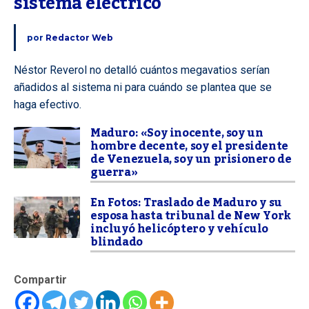
sistema eléctrico
por
Redactor Web
Néstor Reverol no detalló cuántos megavatios serían
añadidos al sistema ni para cuándo se plantea que se
haga efectivo.
Maduro: «Soy inocente, soy un
hombre decente, soy el presidente
de Venezuela, soy un prisionero de
guerra»
En Fotos: Traslado de Maduro y su
esposa hasta tribunal de New York
incluyó helicóptero y vehículo
blindado
Compartir