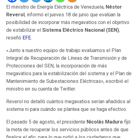
El ministro de Energía Eléctrica de Venezuela,
Néstor
Reverol
, informó el jueves 18 de junio que evalúan la
posibilidad de incorporar más megavatios con el objetivo
de estabilizar el
Sistema Eléctrico Nacional (SEN)
,
reseñó
EFE
.
«Junto a nuestro equipo de trabajo evaluamos el Plan
Integral de Recuperación de Líneas de Transmisión y de
Protecciones del SEN, la incorporación de más
megavatios para la estabilización del sistema y el Plan de
Mantenimiento de Subestaciones Eléctricas», escribió el
ministro en su cuenta de Twitter.
Reverol no detalló cuántos megavatios serían añadidos al
sistema ni para cuándo se plantea que se haga efectivo.
El pasado 5 de agosto, el presidente
Nicolás Maduro
fijó
la meta de recuperar los servicios públicos antes de que
finalice el año, para lo que pidió a los ciudadanos que