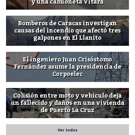
y una camioneta Vitara
Bomberos de Caracas investigan
causas del incendio que afectó tres
galpones en El Llanito
El ingeniero Juan Crisóstomo
Fernández asume la presidencia de
Corpoelec
Colisión entre moto y vehículo deja
un fallecido y daños en una vivienda
de Puerto La Cruz
Ver todos