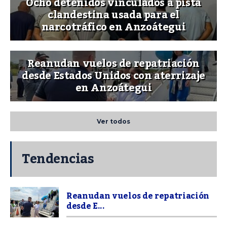
Ocho detenidos vinculados a pista
clandestina usada para el
narcotráfico en Anzoátegui
Reanudan vuelos de repatriación
desde Estados Unidos con aterrizaje
en Anzoátegui
Ver todos
Tendencias
Reanudan vuelos de repatriación
desde E...