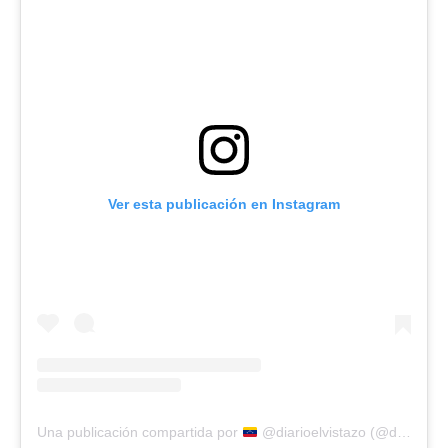
Ver esta publicación en Instagram
Una publicación compartida por
@diarioelvistazo (@diarioelvistazo)