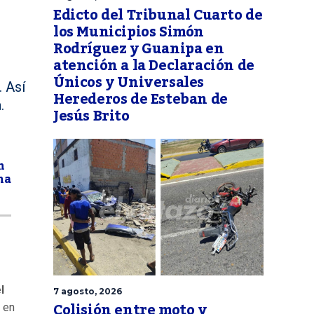
Edicto del Tribunal Cuarto de
los Municipios Simón
Rodríguez y Guanipa en
atención a la Declaración de
Únicos y Universales
. Así
Herederos de Esteban de
.
Jesús Brito
n
na
l
7 agosto, 2026
Colisión entre moto y
 en