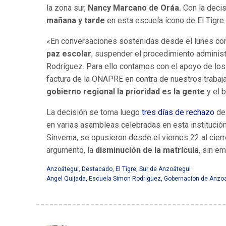
la zona sur,
Nancy Marcano de Oráa.
Con la decis
mañana y tarde
en esta escuela ícono de El Tigre.
«En conversaciones sostenidas desde el lunes con 
paz escolar
, suspender el procedimiento administr
Rodríguez. Para ello contamos con el apoyo de los
factura de la ONAPRE en contra de nuestros trabaja
gobierno regional la prioridad es la gente
y el 
La decisión se toma luego
tres días de rechazo
de 
en varias asambleas celebradas en esta institució
Sinvema, se opusieron desde el viernes 22 al cierr
argumento, la
disminución de la matrícula
, sin e
Anzoátegui
,
Destacado
,
El Tigre
,
Sur de Anzoátegui
Angel Quijada
,
Escuela Simon Rodriguez
,
Gobernacion de Anzo