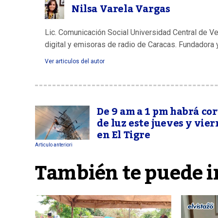
Nilsa Varela Vargas
Lic. Comunicación Social Universidad Central de V
digital y emisoras de radio de Caracas. Fundadora 
Ver articulos del autor
De 9 am a 1 pm habrá cor
de luz este jueves y vier
en El Tigre
Articulo anteriori
También te puede i