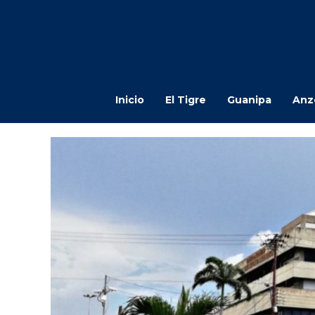
Inicio
El Tigre
Guanipa
Anz