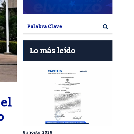
Lo más leído
el 
 
6 agosto, 2026