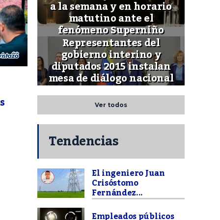
a la semana y en horario
matutino ante el
fenómeno Superniño
Representantes del
gobierno interino y
diputados 2015 instalan
mesa de diálogo nacional
s
Ver todos
Tendencias
El ingeniero Juan
Crisóstomo
Fernández...
Empleados públicos