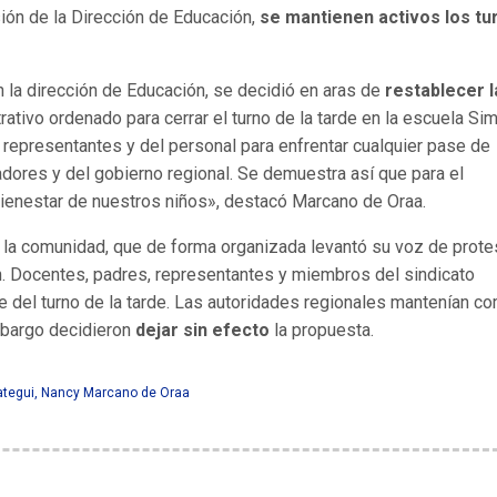
ión de la Dirección de Educación,
se mantienen activos los tu
la dirección de Educación, se decidió en aras de
restablecer l
ativo ordenado para cerrar el turno de la tarde en la escuela Si
 representantes y del personal para enfrentar cualquier pase de
dores y del gobierno regional. Se demuestra así que para el
bienestar de nuestros niños», destacó Marcano de Oraa.
la comunidad, que de forma organizada levantó su voz de prote
n. Docentes, padres, representantes y miembros del sindicato
e del turno de la tarde. Las autoridades regionales mantenían c
mbargo decidieron
dejar sin efecto
la propuesta.
ategui
,
Nancy Marcano de Oraa