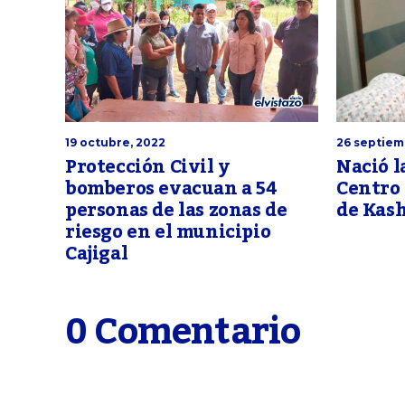
19 octubre, 2022
26 septiem
Protección Civil y
Nació l
bomberos evacuan a 54
Centro
personas de las zonas de
de Kas
riesgo en el municipio
Cajigal
0 Comentario