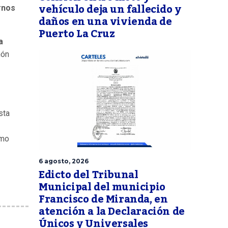
vehículo deja un fallecido y
rnos
daños en una vivienda de
Puerto La Cruz
a
món
sta
omo
6 agosto, 2026
Edicto del Tribunal
Municipal del municipio
Francisco de Miranda, en
atención a la Declaración de
Únicos y Universales