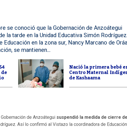
re se conoció que la Gobernación de Anzoátegui
de la tarde en la Unidad Educativa Simón Rodríguez
de Educación en la zona sur, Nancy Marcano de Oráa
ción, se mantienen...
54
Nació la primera bebé e
 de
Centro Maternal Indíge
io
de Kashaama
a Gobernación de Anzoátegui
suspendió la medida de cierre de
ríguez. Así lo confirmó al Vistazo la coordinadora de Educación