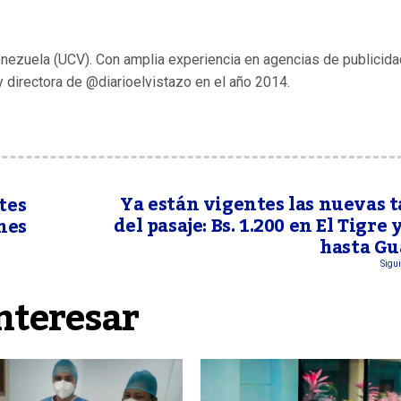
enezuela (UCV). Con amplia experiencia en agencias de publicida
y directora de @diarioelvistazo en el año 2014.
Ya están vigentes las nuevas t
tes
del pasaje: Bs. 1.200 en El Tigre 
nes
hasta Gu
Sigui
nteresar