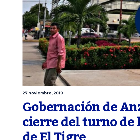
27 noviembre, 2019
Gobernación de Anzo
cierre del turno de 
de El Tigre