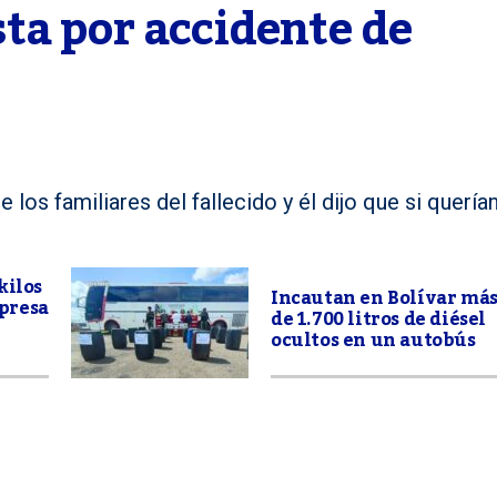
a por accidente de 
los familiares del fallecido y él dijo que si quería
kilos
Incautan en Bolívar má
presa
de 1.700 litros de diésel
ocultos en un autobús