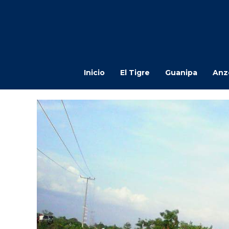
Inicio
El Tigre
Guanipa
Anz