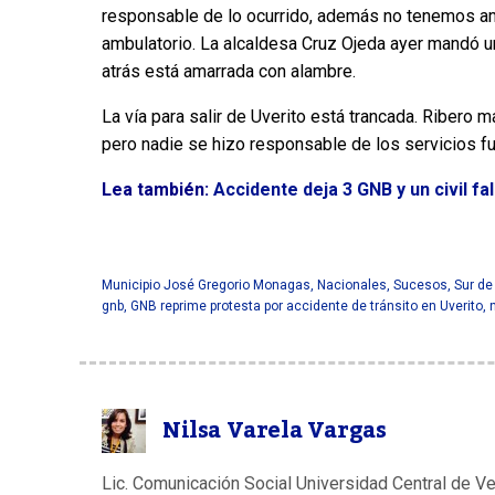
responsable de lo ocurrido, además no tenemos am
ambulatorio. La alcaldesa Cruz Ojeda ayer mandó un
atrás está amarrada con alambre.
La vía para salir de Uverito está trancada. Ribero
pero nadie se hizo responsable de los servicios fu
Lea también:
Accidente deja 3 GNB y un civil fa
Municipio José Gregorio Monagas
,
Nacionales
,
Sucesos
,
Sur de
gnb
,
GNB reprime protesta por accidente de tránsito en Uverito
,
Nilsa Varela Vargas
Lic. Comunicación Social Universidad Central de V