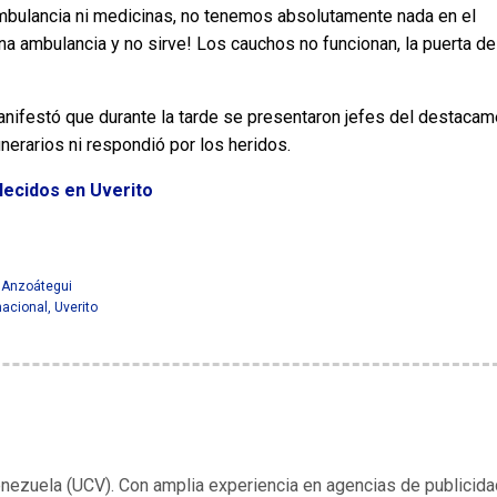
bulancia ni medicinas, no tenemos absolutamente nada en el
a ambulancia y no sirve! Los cauchos no funcionan, la puerta de
 manifestó que durante la tarde se presentaron jefes del destaca
nerarios ni respondió por los heridos.
llecidos en Uverito
 Anzoátegui
nacional
,
Uverito
enezuela (UCV). Con amplia experiencia en agencias de publicida