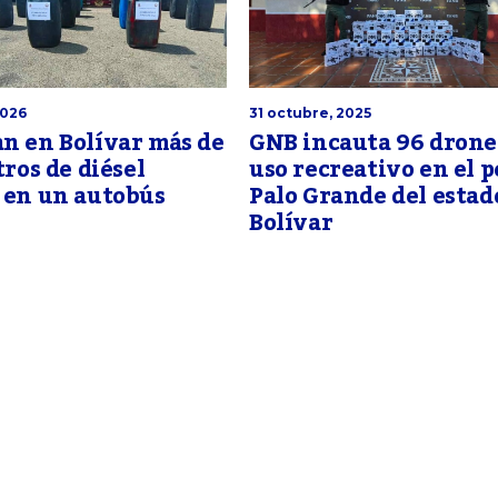
2026
31 octubre, 2025
n en Bolívar más de
GNB incauta 96 drone
tros de diésel
uso recreativo en el p
 en un autobús
Palo Grande del estad
Bolívar