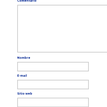
Comentario
Nombre
E-mail
Sitio web