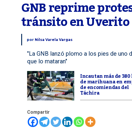
GNB reprime protest
tránsito en Uverito
por
Nilsa Varela Vargas
"La GNB lanzó plomo a los pies de uno de 
que lo mataran"
Incautan más de 380 
de marihuana en em
de encomiendas del
Táchira
Compartir