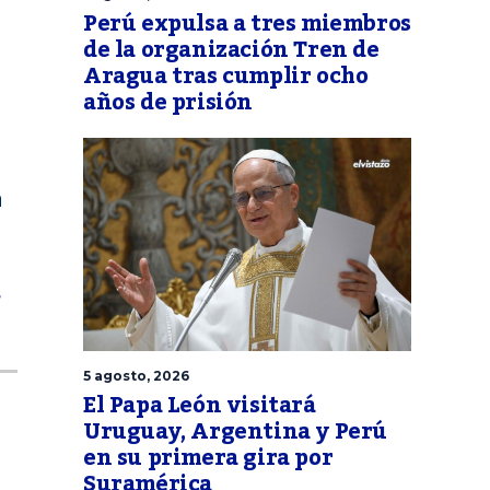
Perú expulsa a tres miembros
de la organización Tren de
Aragua tras cumplir ocho
años de prisión
n
s
5 agosto, 2026
El Papa León visitará
Uruguay, Argentina y Perú
en su primera gira por
Suramérica