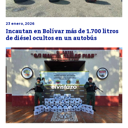
23 enero, 2026
Incautan en Bolívar más de 1.700 litros
de diésel ocultos en un autobús