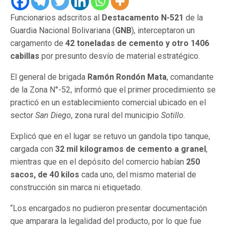
Funcionarios adscritos al
Destacamento N-521
de la
Guardia Nacional Bolivariana (
GNB
), interceptaron un
cargamento de
42 toneladas de cemento y otro 1406
cabillas
por presunto desvío de material estratégico.
El general de brigada
Ramón Rondón Mata
, comandante
de la Zona N°-52, informó que el primer procedimiento se
practicó en un establecimiento comercial ubicado en el
sector
San Diego
, zona rural del municipio
Sotillo
.
Explicó que en el lugar se retuvo un gandola tipo tanque,
cargada con
32 mil kilogramos de cemento a granel
,
mientras que en el depósito del comercio habían
250
sacos, de 40 kilos
cada uno, del mismo material de
construcción sin marca ni etiquetado.
“Los encargados no pudieron presentar documentación
que amparara la legalidad del producto, por lo que fue