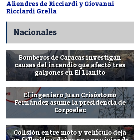
Aliendres de Ricciardi y Giovanni
Ricciardi Grella
Nacionales
Bomberos de Caracas investigan
causas del incendio que afectó tres
galpones en El Llanito
El ingeniero Juan Crisóstomo
Fernández asume la presidencia de
Corpoelec
Colisión entre moto y vehículo deja