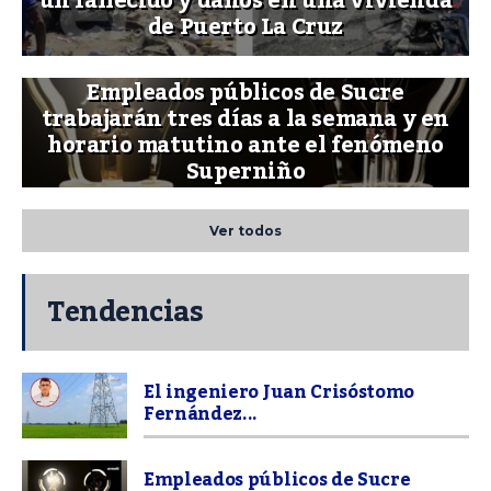
un fallecido y daños en una vivienda
de Puerto La Cruz
Empleados públicos de Sucre
trabajarán tres días a la semana y en
horario matutino ante el fenómeno
Superniño
Ver todos
Tendencias
El ingeniero Juan Crisóstomo
Fernández...
Empleados públicos de Sucre