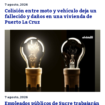
7 agosto, 2026
Colisión entre moto y vehículo deja un
fallecido y daños en una vivienda de
Puerto La Cruz
7 agosto, 2026
Empleados públicos de Sucre trabajarán