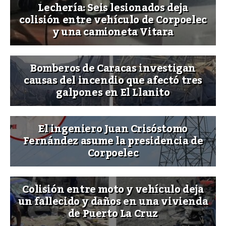
Lechería: Seis lesionados deja
colisión entre vehículo de Corpoelec
y una camioneta Vitara
Bomberos de Caracas investigan
causas del incendio que afectó tres
galpones en El Llanito
El ingeniero Juan Crisóstomo
Fernández asume la presidencia de
Corpoelec
Colisión entre moto y vehículo deja
un fallecido y daños en una vivienda
de Puerto La Cruz