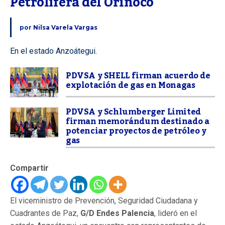
Petrolífera del Orinoco
por
Nilsa Varela Vargas
En el estado Anzoátegui.
PDVSA y SHELL firman acuerdo de
explotación de gas en Monagas
PDVSA y Schlumberger Limited
firman memorándum destinado a
potenciar proyectos de petróleo y
gas
Compartir
El viceministro de Prevención, Seguridad Ciudadana y
Cuadrantes de Paz,
G/D Endes Palencia
, lideró en el