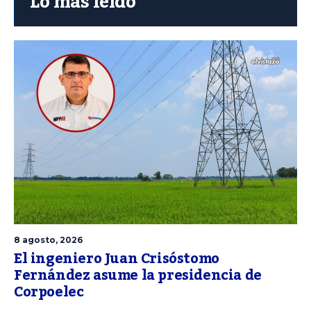
Lo más leído
8 agosto, 2026
El ingeniero Juan Crisóstomo
Fernández asume la presidencia de
Corpoelec