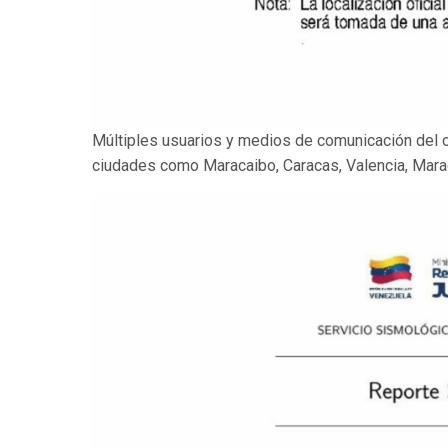
Múltiples usuarios y medios de comunicación del o
ciudades como Maracaibo, Caracas, Valencia, Marac