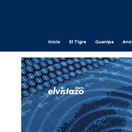
Inicio
El Tigre
Guanipa
Anz