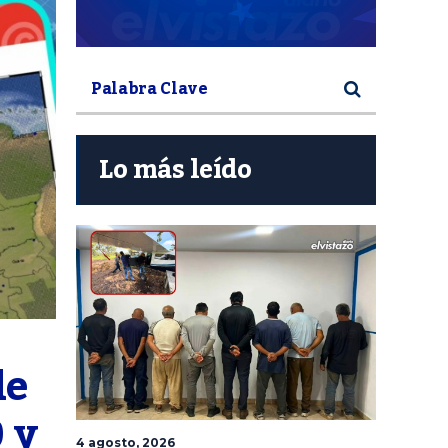
Lo más leído
e 
y 
4 agosto, 2026