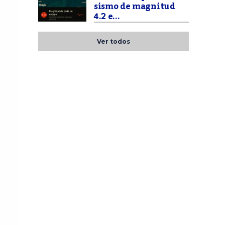
sismo de magnitud
4.2 e...
Ver todos