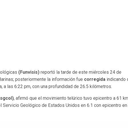
mológicas
(Funvisis)
reportó la tarde de este miércoles 24 de
arinas; posteriormente la información fue
corregida
indicando 
a, a las 6:22 pm, con una profundidad de 26.5 kilómetros.
sgcol)
, afirmó que el movimiento telúrico tuvo epicentro a 61 k
el Servicio Geológico de Estados Unidos en 6.1 con epicentro en