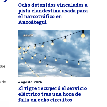
Ocho detenidos vinculados a
pista clandestina usada para
el narcotráfico en
Anzoátegui
que
m de
4 agosto, 2026
El Tigre recuperó el servicio
eléctrico tras una hora de
falla en ocho circuitos