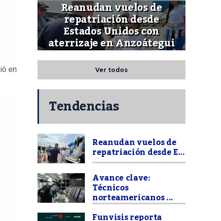
Reanudan vuelos de
repatriación desde
Estados Unidos con
aterrizaje en Anzoátegui
ió en
Ver todos
Tendencias
Reanudan vuelos de
repatriación desde E...
Avance clave:
Técnicos
norteamericanos ...
Funvisis reporta