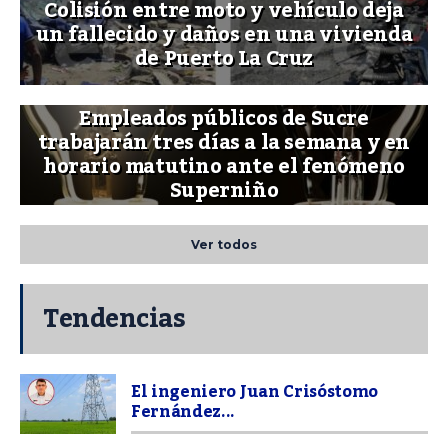
Colisión entre moto y vehículo deja
un fallecido y daños en una vivienda
de Puerto La Cruz
Empleados públicos de Sucre
trabajarán tres días a la semana y en
horario matutino ante el fenómeno
Superniño
Ver todos
Tendencias
El ingeniero Juan Crisóstomo
Fernández...