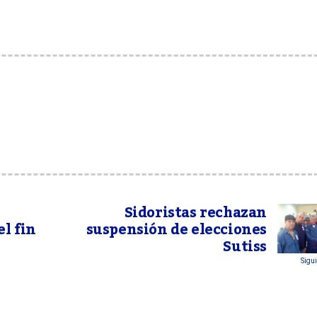
Sidoristas rechazan
l fin
suspensión de elecciones
Sutiss
Sigui