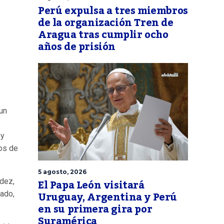
Perú expulsa a tres miembros
de la organización Tren de
Aragua tras cumplir ocho
años de prisión
 un
 y
tos de
5 agosto, 2026
El Papa León visitará
dez,
Uruguay, Argentina y Perú
ado,
en su primera gira por
Suramérica