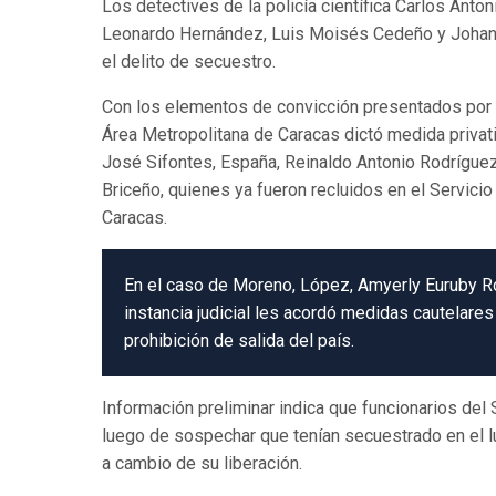
Los detectives de la policía científica Carlos Ant
Leonardo Hernández, Luis Moisés Cedeño y Johan
el delito de secuestro.
Con los elementos de convicción presentados por lo
Área Metropolitana de Caracas dictó medida privativ
José Sifontes, España, Reinaldo Antonio Rodrígu
Briceño, quienes ya fueron recluidos en el Servicio 
Caracas.
En el caso de Moreno, López, Amyerly Euruby R
instancia judicial les acordó medidas cautelare
prohibición de salida del país.
Información preliminar indica que funcionarios del
luego de sospechar que tenían secuestrado en el l
a cambio de su liberación.