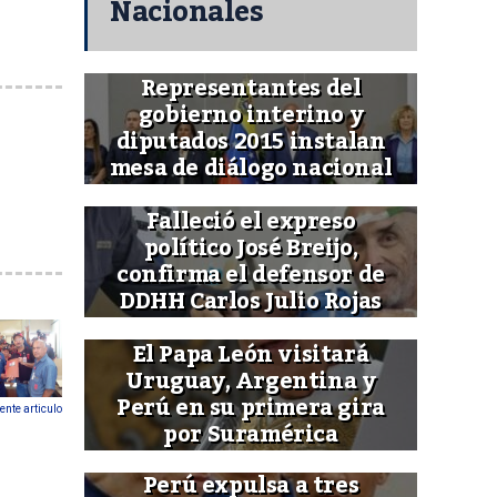
Nacionales
Representantes del
gobierno interino y
diputados 2015 instalan
mesa de diálogo nacional
Falleció el expreso
político José Breijo,
confirma el defensor de
DDHH Carlos Julio Rojas
El Papa León visitará
Uruguay, Argentina y
Perú en su primera gira
ente articulo
por Suramérica
Perú expulsa a tres