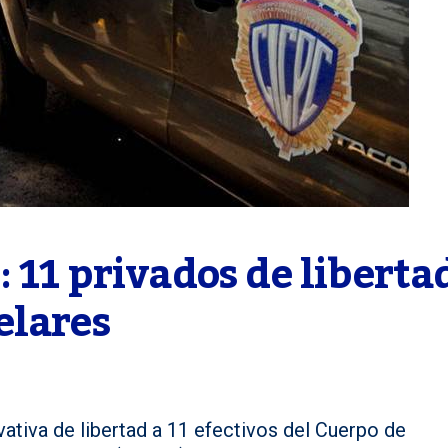
 11 privados de libertad
elares
vativa de libertad a 11 efectivos del Cuerpo de