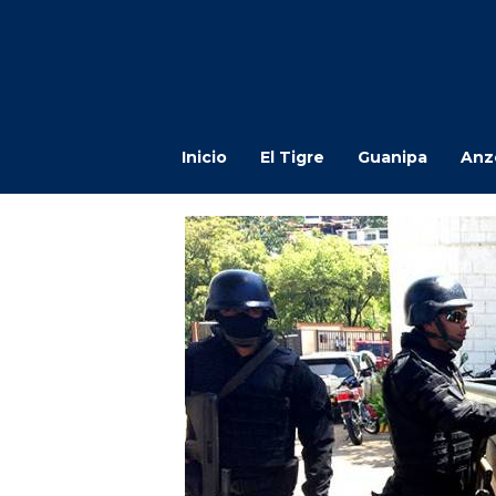
Inicio
El Tigre
Guanipa
Anz