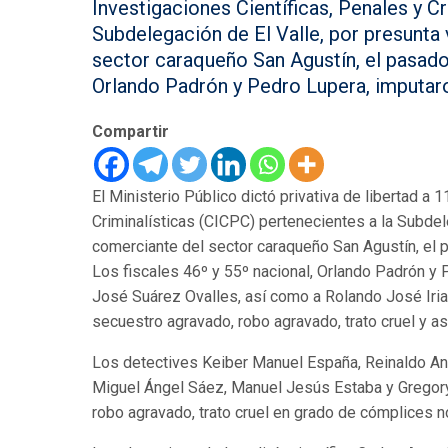
Investigaciones Científicas, Penales y C
Subdelegación de El Valle, por presunta
sector caraqueño San Agustín, el pasado 
Orlando Padrón y Pedro Lupera, imputaro
Compartir
El Ministerio Público dictó privativa de libertad a
Criminalísticas (CICPC) pertenecientes a la Subdel
comerciante del sector caraqueño San Agustín, el 
Los fiscales 46º y 55º nacional, Orlando Padrón y
José Suárez Ovalles, así como a Rolando José Iriar
secuestro agravado, robo agravado, trato cruel y as
Los detectives Keiber Manuel España, Reinaldo A
Miguel Ángel Sáez, Manuel Jesús Estaba y Gregory
robo agravado, trato cruel en grado de cómplices n