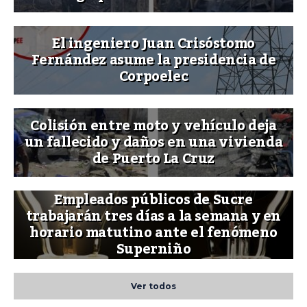
El ingeniero Juan Crisóstomo
Fernández asume la presidencia de
Corpoelec
Colisión entre moto y vehículo deja
un fallecido y daños en una vivienda
de Puerto La Cruz
Empleados públicos de Sucre
trabajarán tres días a la semana y en
horario matutino ante el fenómeno
Superniño
Ver todos