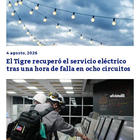
4 agosto, 2026
El Tigre recuperó el servicio eléctrico
tras una hora de falla en ocho circuitos