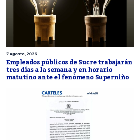
7 agosto, 2026
Empleados públicos de Sucre trabajarán
tres días a la semana y en horario
matutino ante el fenómeno Superniño