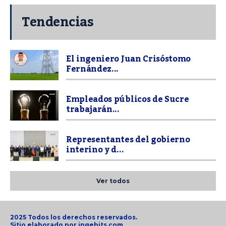
Tendencias
El ingeniero Juan Crisóstomo
Fernández...
Empleados públicos de Sucre
trabajarán...
Representantes del gobierno
interino y d...
Ver todos
2025 Todos los derechos reservados.
Sitio elaborado por
ingebits.com