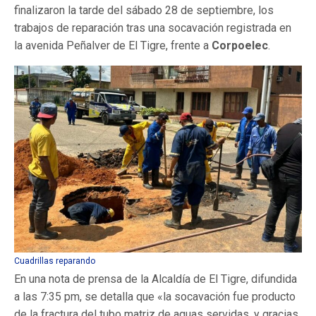
finalizaron la tarde del sábado 28 de septiembre, los
trabajos de reparación tras una socavación registrada en
la avenida Peñalver de El Tigre, frente a
Corpoelec
.
Cuadrillas reparando
En una nota de prensa de la Alcaldía de El Tigre, difundida
a las 7:35 pm, se detalla que «la socavación fue producto
de la fractura del tubo matriz de aguas servidas, y gracias