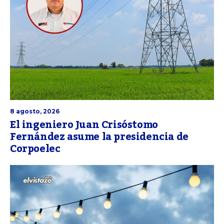
8 agosto, 2026
El ingeniero Juan Crisóstomo
Fernández asume la presidencia de
Corpoelec