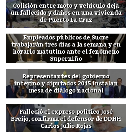
Colisión entre moto y vehículo deja
un fallecido y daños en una vivienda
de Puerto La Cruz
Empleados públicos de Sucre
trabajarán tres días a la semana y en
horario matutino ante el fenómeno
Superniño
Representantes del gobierno
interino y diputados 2015 instalan
mesa de diálogo nacional
Falleció el expreso político José
Breijo, confirma el defensor de DDHH
Carlos Julio Rojas