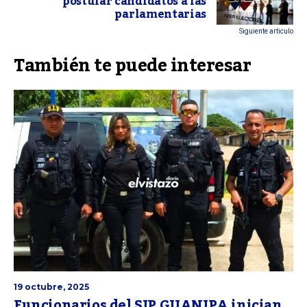
postular candidatos a las
parlamentarias
Siguiente articulo
También te puede interesar
19 octubre, 2025
Funcionarios del SIP GUANIPA inician