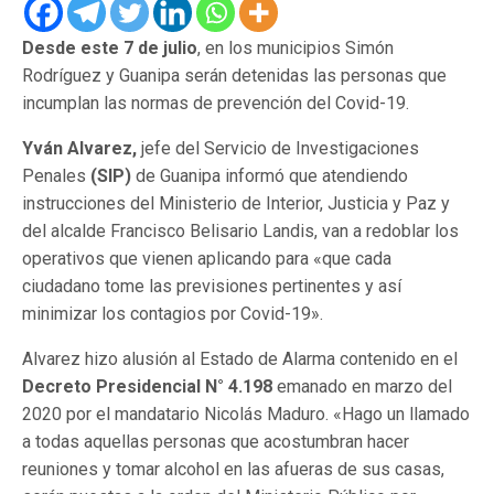
Desde este 7 de julio
, en los municipios Simón
Rodríguez y Guanipa serán detenidas las personas que
incumplan las normas de prevención del Covid-19.
Yván Alvarez,
jefe del Servicio de Investigaciones
Penales
(SIP)
de Guanipa informó que atendiendo
instrucciones del Ministerio de Interior, Justicia y Paz y
del alcalde Francisco Belisario Landis, van a redoblar los
operativos que vienen aplicando para «que cada
ciudadano tome las previsiones pertinentes y así
minimizar los contagios por Covid-19».
Alvarez hizo alusión al Estado de Alarma contenido en el
Decreto Presidencial N° 4.198
emanado en marzo del
2020 por el mandatario Nicolás Maduro. «Hago un llamado
a todas aquellas personas que acostumbran hacer
reuniones y tomar alcohol en las afueras de sus casas,