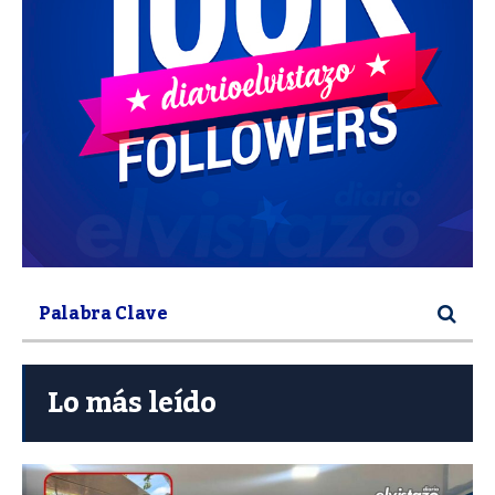
Lo más leído