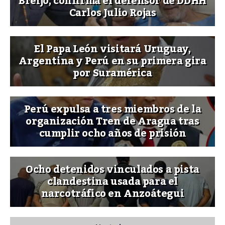
Breijo, confirma el defensor de DDHH
Carlos Julio Rojas
El Papa León visitará Uruguay,
Argentina y Perú en su primera gira
por Suramérica
Perú expulsa a tres miembros de la
organización Tren de Aragua tras
cumplir ocho años de prisión
Ocho detenidos vinculados a pista
clandestina usada para el
narcotráfico en Anzoátegui