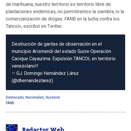
de marihuana, nuestro territorio es territorio libre de
plantaciones endémicas, no permitiremos la siembra, ni la
comercialización de drogas. FANB en la lucha contra los
Tancol», escribió en Twitter.
Destrucción de garitas de observación en el
municipio Arismendi del estado Sucre Operación
Cacique Cayaurima. Expulsión TANCOL en territorio
venezolano!!
pic.twitter.com/agoFzgnsvf
— GJ. Domingo Hernández Lárez
(@dhernandezlarez)
June 17, 2022
Destacado
,
Nacionales
,
Sucesos
FANB
Redactor Web