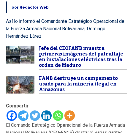
por
Redactor Web
Así lo informó el Comandante Estratégico Operacional de
la Fuerza Armada Nacional Bolivariana, Domingo
Hernández Lárez.
Jefe del CEOFANB muestra
primeras imágenes del patrullaje
en instalaciones eléctricas tras la
orden de Maduro
FANB destruye un campamento
usado para la minería ilegal en
Amazonas
Compartir
El Comando Estratégico Operacional de la Fuerza Armada
Nacional Bolivariana (CEO-FANB) destruyó varias garitas