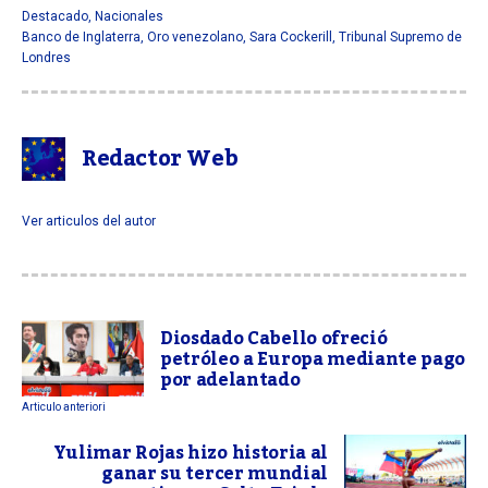
Destacado
,
Nacionales
Banco de Inglaterra
,
Oro venezolano
,
Sara Cockerill
,
Tribunal Supremo de
Londres
Redactor Web
Ver articulos del autor
Diosdado Cabello ofreció
petróleo a Europa mediante pago
por adelantado
Articulo anteriori
Yulimar Rojas hizo historia al
ganar su tercer mundial