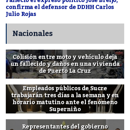
Falleció el expreso político José Breijo,
confirma el defensor de DDHH Carlos
Julio Rojas
Nacionales
Colisión entre moto y vehículo deja
un fallecido y daños en una vivienda
de Puerto La Cruz
Empleados públicos de Sucre
trabajarán tres días a la semana y en
horario matutino ante el fenómeno
Superniño
Representantes del gobierno