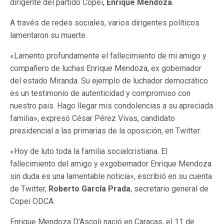
dirigente del partido Copei,
Enrique Mendoza
.
A través de redes sociales, varios dirigentes políticos
lamentaron su muerte.
«Lamento profundamente el fallecimiento de mi amigo y
compañero de luchas Enrique Mendoza, ex gobernador
del estado Miranda. Su ejemplo de luchador democrático
es un testimonio de autenticidad y compromiso con
nuestro pais. Hago llegar mis condolencias a su apreciada
familia», expresó César Pérez Vivas, candidato
presidencial a las primarias de la oposición, en Twitter.
«Hoy de luto toda la familia socialcristiana. El
fallecimiento del amigo y exgobernador Enrique Mendoza
sin duda es una lamentable noticia», escribió en su cuenta
de Twitter,
Roberto García Prada
, secretario general de
Copei ODCA.
Enrique Mendoza D’Ascoli nació en Caracas, el 11 de