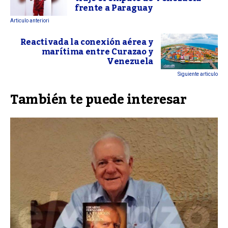
frente a Paraguay
Articulo anteriori
Reactivada la conexión aérea y
marítima entre Curazao y
Venezuela
Siguiente articulo
También te puede interesar