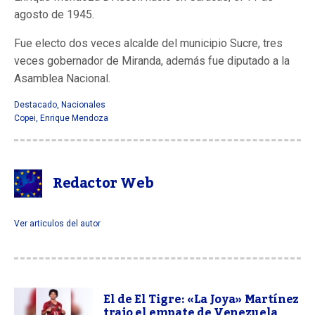
agosto de 1945.
Fue electo dos veces alcalde del municipio Sucre, tres
veces gobernador de Miranda, además fue diputado a la
Asamblea Nacional.
Destacado
,
Nacionales
Copei
,
Enrique Mendoza
Redactor Web
Ver articulos del autor
El de El Tigre: «La Joya» Martínez
trajo el empate de Venezuela