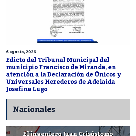
6 agosto, 2026
Edicto del Tribunal Municipal del
municipio Francisco de Miranda, en
atención a la Declaración de Únicos y
Universales Herederos de Adelaida
Josefina Lugo
Nacionales
El ingeniero Juan Crisóstomo