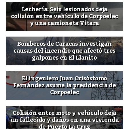
Lechería: Seis lesionados deja
colisión entre vehículo de Corpoelec
y una camioneta Vitara
Bomberos de Caracas investigan
causas del incendio que afectó tres
galpones en El Llanito
El ingeniero Juan Crisóstomo
Fernández asume la presidencia de
Corpoelec
Colisión entre moto y vehículo deja
un fallecido y daños en una vivienda
de Puerto La Cruz