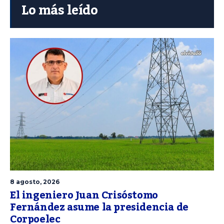
Lo más leído
8 agosto, 2026
El ingeniero Juan Crisóstomo
Fernández asume la presidencia de
Corpoelec