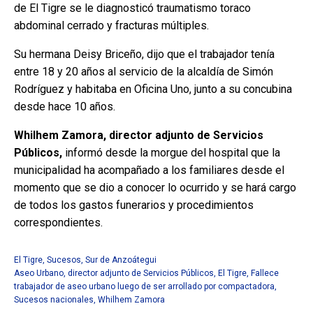
de El Tigre se le diagnosticó traumatismo toraco
abdominal cerrado y fracturas múltiples.
Su hermana Deisy Briceño, dijo que el trabajador tenía
entre 18 y 20 años al servicio de la alcaldía de Simón
Rodríguez y habitaba en Oficina Uno, junto a su concubina
desde hace 10 años.
Whilhem Zamora, director adjunto de Servicios
Públicos,
informó desde la morgue del hospital que la
municipalidad ha acompañado a los familiares desde el
momento que se dio a conocer lo ocurrido y se hará cargo
de todos los gastos funerarios y procedimientos
correspondientes.
El Tigre
,
Sucesos
,
Sur de Anzoátegui
Aseo Urbano
,
director adjunto de Servicios Públicos
,
El Tigre
,
Fallece
trabajador de aseo urbano luego de ser arrollado por compactadora
,
Sucesos nacionales
,
Whilhem Zamora