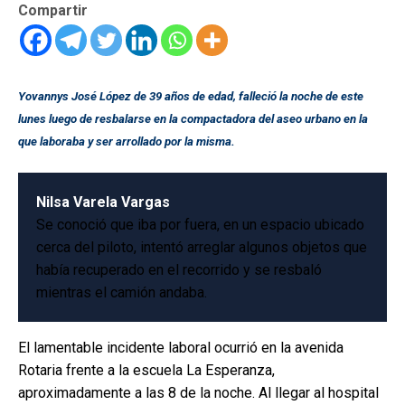
Compartir
Yovannys José López de 39 años de edad, falleció la noche de este
lunes luego de resbalarse en la compactadora del aseo urbano en la
que laboraba y ser arrollado por la misma.
Nilsa Varela Vargas
Se conoció que iba por fuera, en un espacio ubicado
cerca del piloto, intentó arreglar algunos objetos que
había recuperado en el recorrido y se resbaló
mientras el camión andaba.
El lamentable incidente laboral ocurrió en la avenida
Rotaria frente a la escuela La Esperanza,
aproximadamente a las 8 de la noche. Al llegar al hospital