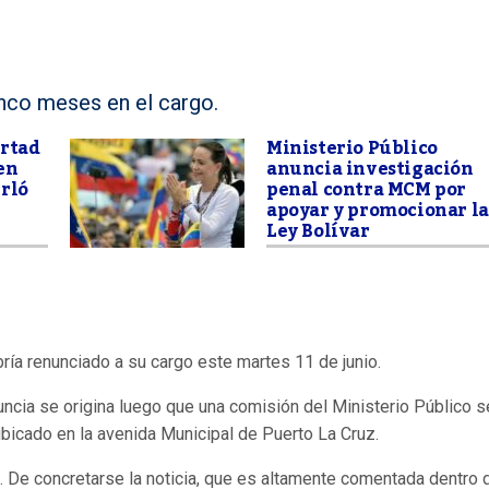
inco meses en el cargo.
ertad
Ministerio Público
en
anuncia investigación
rló
penal contra MCM por
apoyar y promocionar la
Ley Bolívar
bría renunciado a su cargo este martes 11 de junio.
nuncia se origina luego que una comisión del Ministerio Público s
bicado en la avenida Municipal de Puerto La Cruz.
. De concretarse la noticia, que es altamente comentada dentro 