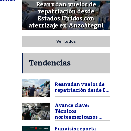
Reanudan vuelos de
repatriación desde
Estados Unidos con
aterrizaje en Anzoátegui
Ver todos
Tendencias
Reanudan vuelos de
repatriación desde E...
Avance clave:
Técnicos
norteamericanos ...
Funvisis reporta