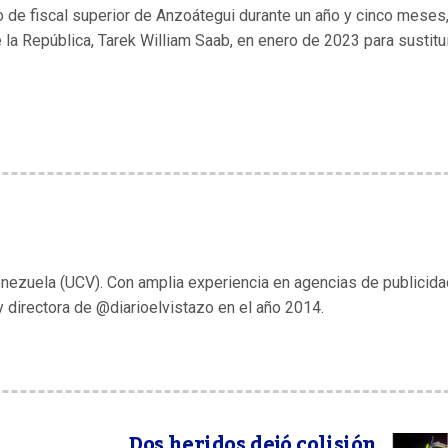
go de fiscal superior de Anzoátegui durante un año y cinco meses
la República, Tarek William Saab, en enero de 2023 para sustitui
enezuela (UCV). Con amplia experiencia en agencias de publicida
y directora de @diarioelvistazo en el año 2014.
Dos heridos dejó colisión