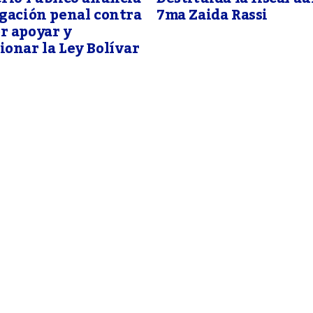
gación penal contra
7ma Zaida Rassi
r apoyar y
onar la Ley Bolívar