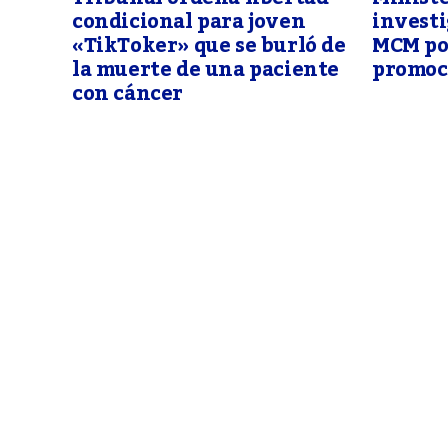
investi
condicional para joven
MCM po
«TikToker» que se burló de
promoci
la muerte de una paciente
con cáncer