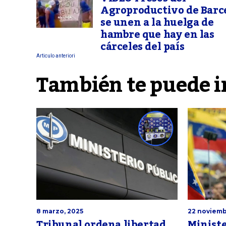
Agroproductivo de Barc
se unen a la huelga de
hambre que hay en las
cárceles del país
Articulo anteriori
También te puede i
22 noviemb
8 marzo, 2025
Ministe
Tribunal ordena libertad