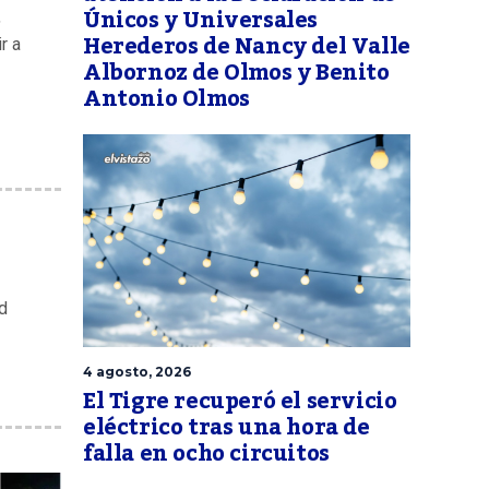
Únicos y Universales
,
Herederos de Nancy del Valle
r a
Albornoz de Olmos y Benito
Antonio Olmos
d
4 agosto, 2026
El Tigre recuperó el servicio
eléctrico tras una hora de
falla en ocho circuitos