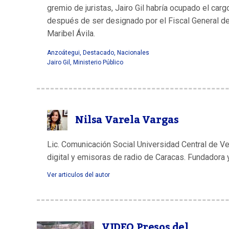
gremio de juristas, Jairo Gil habría ocupado el car
después de ser designado por el Fiscal General de 
Maribel Ávila.
Anzoátegui
,
Destacado
,
Nacionales
Jairo Gil
,
Ministerio Público
Nilsa Varela Vargas
Lic. Comunicación Social Universidad Central de V
digital y emisoras de radio de Caracas. Fundadora 
Ver articulos del autor
VIDEO Presos del