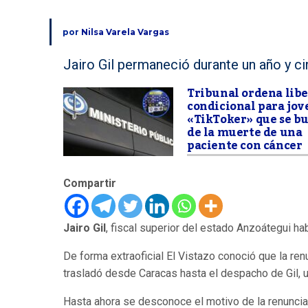
por
Nilsa Varela Vargas
Jairo Gil permaneció durante un año y c
Tribunal ordena lib
condicional para jov
«TikToker» que se bu
de la muerte de una
paciente con cáncer
Compartir
Jairo Gil
, fiscal superior del estado Anzoátegui ha
De forma extraoficial El Vistazo conoció que la re
trasladó desde Caracas hasta el despacho de Gil, u
Hasta ahora se desconoce el motivo de la renuncia