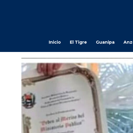
Inicio
El Tigre
Guanipa
Anz