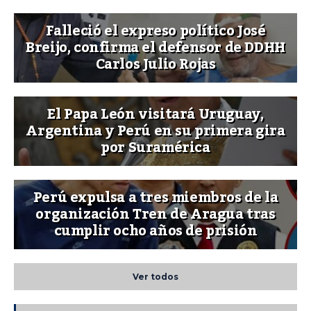
Falleció el expreso político José
Breijo, confirma el defensor de DDHH
Carlos Julio Rojas
El Papa León visitará Uruguay,
Argentina y Perú en su primera gira
por Suramérica
Perú expulsa a tres miembros de la
organización Tren de Aragua tras
cumplir ocho años de prisión
Ver todos