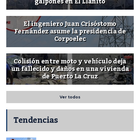
galpones en El Llanito
El ingeniero Juan Crisóstomo
Fernández asume la presidencia de
Corpoelec
Colisión entre moto y vehículo deja
un fallecido y daños en una vivienda
de Puerto La Cruz
Ver todos
Tendencias