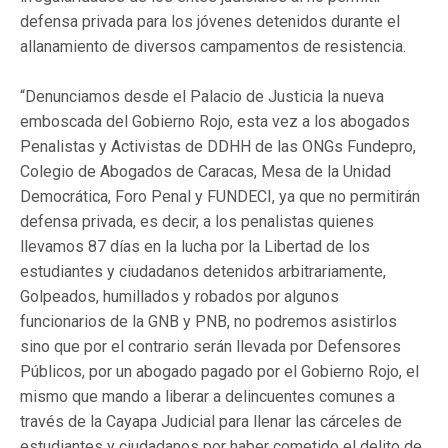
defensa privada para los jóvenes detenidos durante el
allanamiento de diversos campamentos de resistencia.
“Denunciamos desde el Palacio de Justicia la nueva
emboscada del Gobierno Rojo, esta vez a los abogados
Penalistas y Activistas de DDHH de las ONGs Fundepro,
Colegio de Abogados de Caracas, Mesa de la Unidad
Democrática, Foro Penal y FUNDECI, ya que no permitirán
defensa privada, es decir, a los penalistas quienes
llevamos 87 días en la lucha por la Libertad de los
estudiantes
y ciudadano
s detenidos arbitrariamente,
Golpeados, humillados y robados por algunos
funcionarios de la GNB y PNB, no podremos asistirlos
sino que por el contrario serán llevada por Defensores
Públicos, por un abogado pagado por el Gobierno Rojo, el
mismo que mando a liberar a delincuentes comunes a
través de la Cayapa Judicial para llenar las cárceles de
estudiante
s y ciudadan
os por haber cometido el delito de