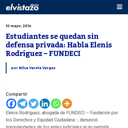
10 mayo, 2014
Estudiantes se quedan sin 
defensa privada: Habla Elenis 
Rodríguez – FUNDECI 
por
Nilsa Varela Vargas
.
Compartir
Elenis Rodríguez, abogada de FUNDECI – Fundación por
los Derechos y Equidad Ciudadana -, denunció
irregularidades de los entes judiciales al no permitir