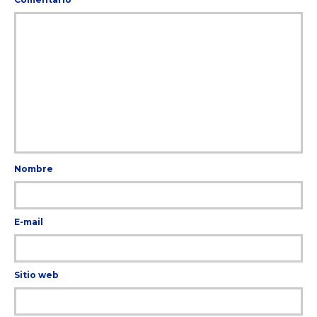
Nombre
E-mail
Sitio web