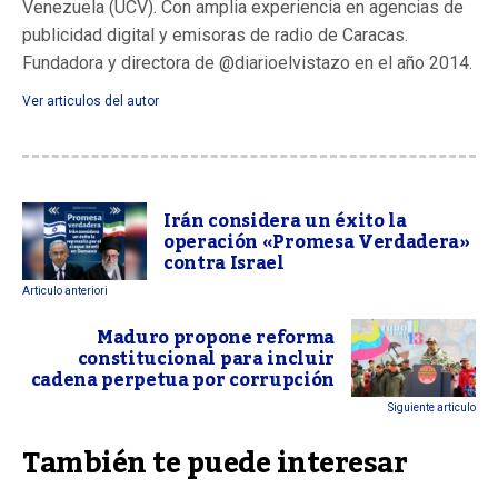
Venezuela (UCV). Con amplia experiencia en agencias de
publicidad digital y emisoras de radio de Caracas.
Fundadora y directora de @diarioelvistazo en el año 2014.
Ver articulos del autor
Irán considera un éxito la
operación «Promesa Verdadera»
contra Israel
Articulo anteriori
Maduro propone reforma
constitucional para incluir
cadena perpetua por corrupción
Siguiente articulo
También te puede interesar