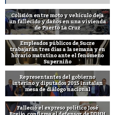
Colisión entre moto y vehículo deja
un fallecido y daños en una vivienda
de Puerto La Cruz
Empleados públicos de Sucre
trabajarán tres días a la semana y en
horario matutino ante el fenómeno
Superniño
Representantes del gobierno
interino y diputados 2015 instalan
mesa de diálogo nacional
Falleció el expreso político José
Breijo, confirma el defensor de DDHH